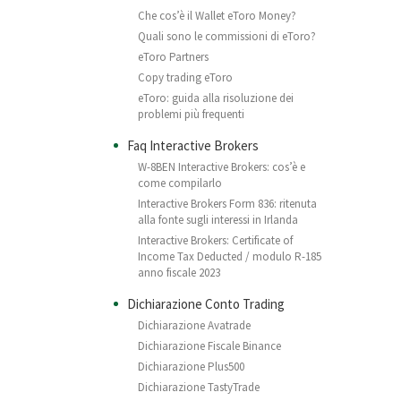
Che cos’è il Wallet eToro Money?
Quali sono le commissioni di eToro?
eToro Partners
Copy trading eToro
eToro: guida alla risoluzione dei
problemi più frequenti
Faq Interactive Brokers
W-8BEN Interactive Brokers: cos’è e
come compilarlo
Interactive Brokers Form 836: ritenuta
alla fonte sugli interessi in Irlanda
Interactive Brokers: Certificate of
Income Tax Deducted / modulo R-185
anno fiscale 2023
Dichiarazione Conto Trading
Dichiarazione Avatrade
Dichiarazione Fiscale Binance
Dichiarazione Plus500
Dichiarazione TastyTrade