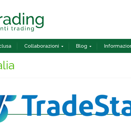
nclusa
Collaborazioni
Blog
Informazio
lia