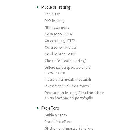
Pillole di Trading
Tobin Tax
P2P lending
NFT Tassazione
Cosa sono i CFD?
Cosa sono gli ETF?
Cosa sono i futures?
Cos’è lo Stop Loss?
Che cos’è il social trading?
Differenza tra speculazione e
investimento
Investire nei metalli industriali
Investimenti Value o Growth?
Peer-to-peer lending: Caratteristiche e
diversificazione del portafoglio
Faq eToro
Guida a eToro
Fiscalità di eToro
Gli strumenti finanziari di eToro