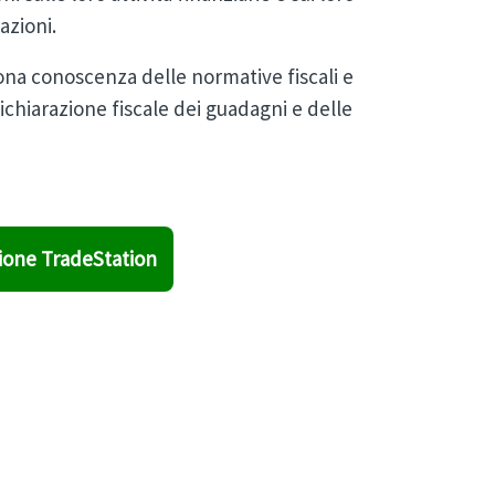
azioni.
uona conoscenza delle normative fiscali e
 dichiarazione fiscale dei guadagni e delle
zione TradeStation