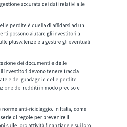
stione accurata dei dati relativi alle
lle perdite è quella di affidarsi ad un
rti possono aiutare gli investitori a
ulle plusvalenze e a gestire gli eventuali
azione dei documenti e delle
Gli investitori devono tenere traccia
gate e dei guadagni e delle perdite
azione dei redditi in modo preciso e
 norme anti-riciclaggio. In Italia, come
 serie di regole per prevenire il
i sulle loro attività finanziarie e sui loro