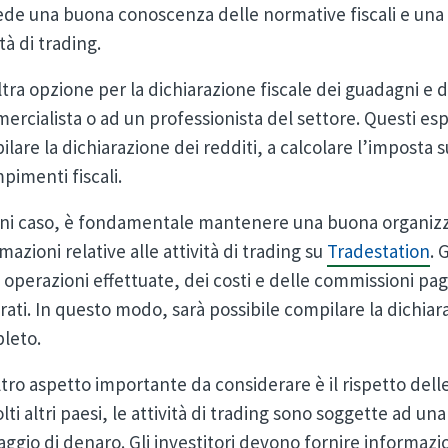
ede una buona conoscenza delle normative fiscali e una ge
ità di trading.
tra opzione per la dichiarazione fiscale dei guadagni e de
rcialista o ad un professionista del settore. Questi espe
lare la dichiarazione dei redditi, a calcolare l’imposta s
imenti fiscali.
gni caso, è fondamentale mantenere una buona organizz
mazioni relative alle attività di trading su
Tradestation
. 
 operazioni effettuate, dei costi e delle commissioni pa
ati. In questo modo, sarà possibile compilare la dichiar
leto.
tro aspetto importante da considerare è il rispetto delle
lti altri paesi, le attività di trading sono soggette ad una
laggio di denaro. Gli investitori devono fornire informazion