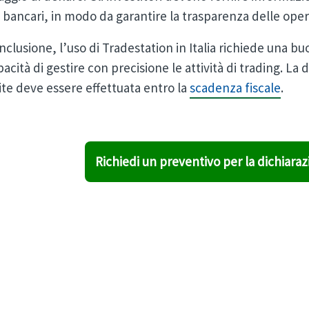
 bancari, in modo da garantire la trasparenza delle oper
nclusione, l’uso di Tradestation in Italia richiede una b
pacità di gestire con precisione le attività di trading. La
te deve essere effettuata entro la
scadenza fiscale
.
Richiedi un preventivo per la dichiara