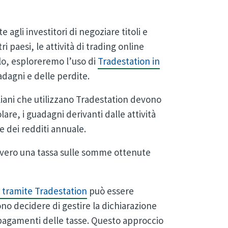
agli investitori di negoziare titoli e
ri paesi, le attività di trading online
olo, esploreremo l’uso di
Tradestation in
uadagni e delle perdite.
aliani che utilizzano Tradestation devono
olare, i guadagni derivanti dalle attività
e dei redditi annuale.
vvero una tassa sulle somme ottenute
 tramite Tradestation
può essere
sono decidere di gestire la dichiarazione
 i pagamenti delle tasse. Questo approccio