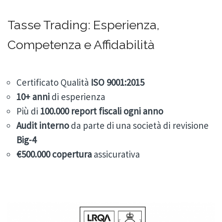
Tasse Trading: Esperienza,
Competenza e Affidabilità
Certificato Qualità
ISO 9001:2015
10+
anni
di esperienza
Più di
100.000
report fiscali ogni anno
Audit
interno
da parte di una società di revisione
Big-4
€500.000 copertura
assicurativa