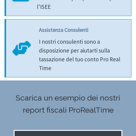
l’ISEE
Assistenza Consulenti
I nostri consulenti sono a
disposizione per aiutarti sulla
tassazione del tuo conto Pro Real
Time
Scarica un esempio dei nostri
report fiscali ProRealTime