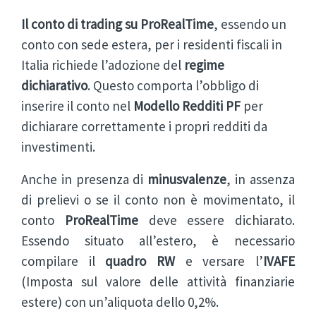
Il conto di trading su ProRealTime
, essendo un
conto con sede estera, per i residenti fiscali in
Italia richiede l’adozione del
regime
dichiarativo
. Questo comporta l’obbligo di
inserire il conto nel
Modello Redditi PF
per
dichiarare correttamente i propri redditi da
investimenti.
Anche in presenza di
minusvalenze
, in assenza
di prelievi o se il conto non è movimentato, il
conto
ProRealTime
deve essere dichiarato.
Essendo situato all’estero, è necessario
compilare il
quadro RW
e versare l’
IVAFE
(Imposta sul valore delle attività finanziarie
estere) con un’aliquota dello 0,2%.