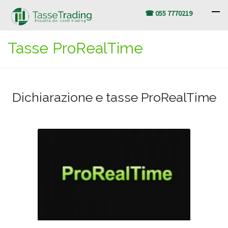
☎ 055 7770219
Tasse ProRealTime
Dichiarazione e tasse ProRealTime