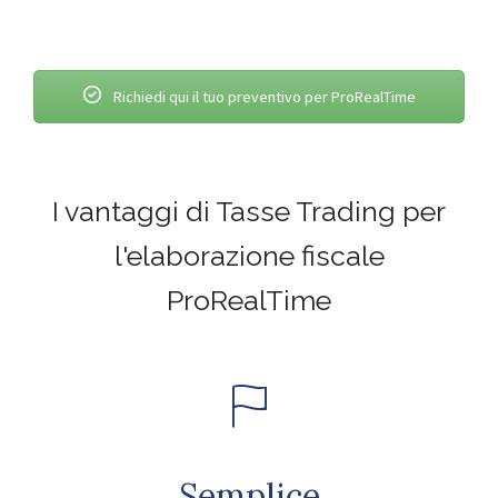
Richiedi qui il tuo preventivo per ProRealTime
I vantaggi di Tasse Trading per
l'elaborazione fiscale
ProRealTime
Semplice