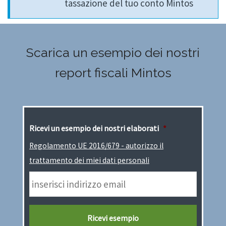
tassazione del tuo conto Mintos
Scarica un esempio dei nostri
report fiscali Mintos
Ricevi un esempio dei nostri elaborati
*
Regolamento UE 2016/679 - autorizzo il
trattamento dei miei dati personali