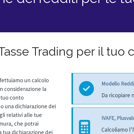
 Tasse Trading per il tuo
ffettuiamo un calcolo
Modello Reddi
n considerazione la
Da ricopiare n
 tuo conto
mo una dichiarazione dei
i relativi alle tue
IVAFE, Plusvale
imura, che potrai
Calcoliamo l’
 tua dichiarazione dei