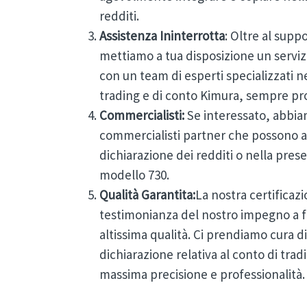
redditi.
Assistenza Ininterrotta
: Oltre al supp
mettiamo a tua disposizione un servizi
con un team di esperti specializzati nel
trading e di conto Kimura, sempre pro
Commercialisti:
Se interessato, abbia
commercialisti partner che possono ass
dichiarazione dei redditi o nella pres
modello 730.
Qualità Garantita:
La nostra certificaz
testimonianza del nostro impegno a fo
altissima qualità. Ci prendiamo cura d
dichiarazione relativa al conto di tra
massima precisione e professionalità.