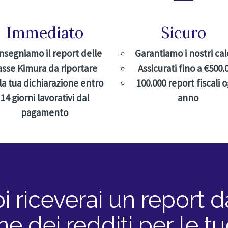
Immediato
Sicuro
nsegniamo il report delle
Garantiamo i nostri cal
asse Kimura da riportare
Assicurati fino a €500.
la tua dichiarazione entro
100.000 report fiscali 
14 giorni lavorativi dal
anno
pagamento
i riceverai un report d
ne dei redditi per le 