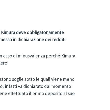
o Kimura deve obbligatoriamente
messo in dichiarazione dei redditi:
n caso di minusvalenza perché Kimura
tero
stono soglie sotto le quali viene meno
go, infatti va dichiarato dal momento
iene effettuato il primo deposito al suo