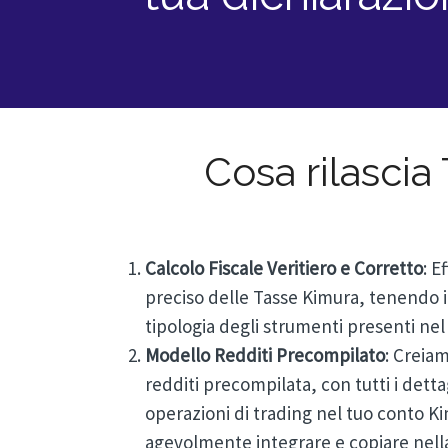
Cosa rilascia
Calcolo Fiscale Veritiero e Corretto
: E
preciso delle Tasse Kimura, tenendo i
tipologia degli strumenti presenti nel
Modello Redditi Precompilato
: Creia
redditi precompilata, con tutti i dettagl
operazioni di trading nel tuo conto K
agevolmente integrare e copiare nella