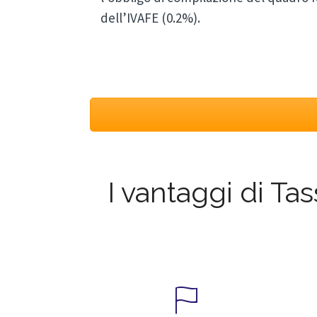
dell’IVAFE (0.2%).
I vantaggi di Ta