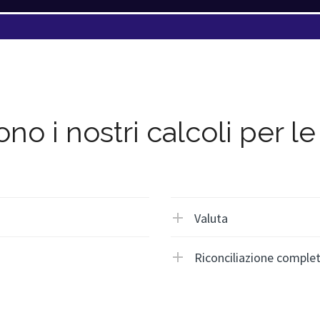
 i nostri calcoli per l
Valuta
Riconciliazione comple