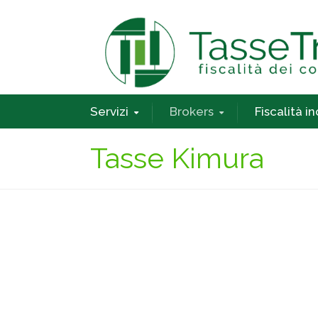
Servizi
Brokers
Fiscalità i
Tasse Kimura