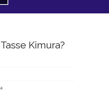
e Tasse Kimura?
ta