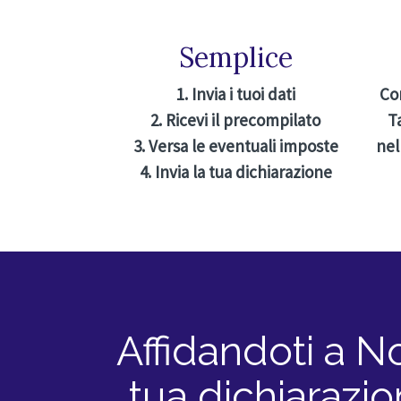
Semplice
1. Invia i tuoi dati
Co
2. Ricevi il precompilato
T
3. Versa le eventuali imposte
nel
4. Invia la tua dichiarazione
Affidandoti a No
tua dichiarazio