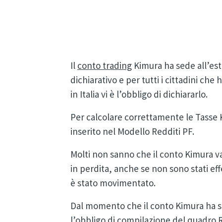
Il
conto trading
Kimura ha sede all’est
dichiarativo e per tutti i cittadini che
in Italia vi è l’obbligo di dichiararlo.
Per calcolare correttamente le Tasse 
inserito nel Modello Redditi PF.
Molti non sanno che il conto Kimura v
in perdita, anche se non sono stati eff
è stato movimentato.
Dal momento che il conto Kimura ha s
l’obbligo di compilazione del quadro