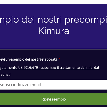
pio dei nostri precompil
Kimura
evi un esempio dei nostri elaborati
*
golamento UE 2016/679 - autorizzo il trattamento dei miei dati
rsonali