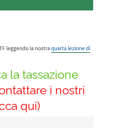
ETF leggendo la nostra
quarta lezione di
a la tassazione
ontattare i nostri
icca qui)