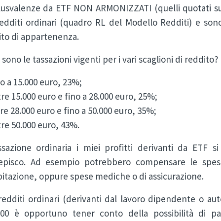
lusvalenze da ETF NON ARMONIZZATI (quelli quotati su
edditi ordinari (quadro RL del Modello Redditi) e sono
ito di appartenenza.
 sono le tassazioni vigenti per i vari scaglioni di reddito?
no a 15.000 euro, 23%;
tre 15.000 euro e fino a 28.000 euro, 25%;
tre 28.000 euro e fino a 50.000 euro, 35%;
tre 50.000 euro, 43%.
ssazione ordinaria i miei profitti derivanti da ETF s
episco. Ad esempio potrebbero compensare le spese 
bitazione, oppure spese mediche o di assicurazione.
redditi ordinari (derivanti dal lavoro dipendente o au
000 è opportuno tener conto della possibilità di p