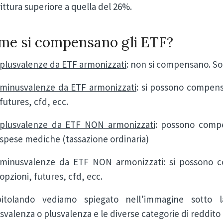
ittura superiore a quella del 26%.
me si compensano gli ETF?
plusvalenze da ETF armonizzati
: non si compensano. Son
minusvalenze da ETF armonizzati
: si possono compens
futures, cfd, ecc.
plusvalenze da ETF NON armonizzati
: possono compe
spese mediche (tassazione ordinaria)
minusvalenze da ETF NON armonizzati
: si possono 
opzioni, futures, cfd, ecc.
pitolando vediamo spiegato nell’immagine sotto l
valenza o plusvalenza e le diverse categorie di reddit