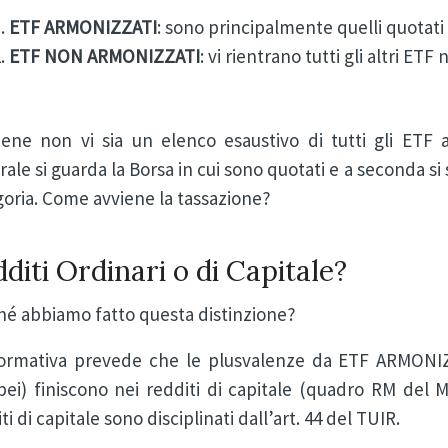
ETF ARMONIZZATI
: sono principalmente quelli quotati
ETF NON ARMONIZZATI
: vi rientrano tutti gli altri ET
ene non vi sia un elenco esaustivo di tutti gli ETF 
ale si guarda la Borsa in cui sono quotati e a seconda s
goria. Come avviene la tassazione?
diti Ordinari o di Capitale?
hé abbiamo fatto questa distinzione?
ormativa prevede che le plusvalenze da ETF ARMONIZZ
ei) finiscono nei redditi di capitale (quadro RM del M
ti di capitale sono disciplinati dall’art. 44 del TUIR.