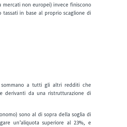
 mercati non europei) invece finiscono
 tassati in base al proprio scaglione di
i sommano a tutti gli altri redditi che
derivanti da una ristrutturazione di
tonomo) sono al di sopra della soglia di
agare un’aliquota superiore al 23%, e