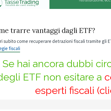
me trarre vantaggi dagli ETF?
i subito come recuperare detrazioni fiscali tramite gli 
egie fiscali
Se hai ancora dubbi circ
degli ETF non esitare a
c
esperti fiscali (cl