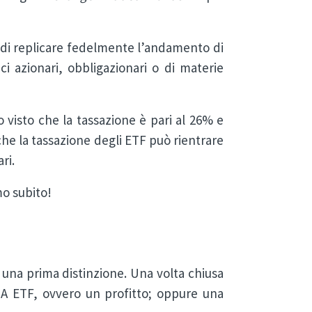
 di replicare fedelmente l’andamento di
i azionari, obbligazionari o di materie
 visto che la tassazione è pari al 26% e
che la tassazione degli ETF può rientrare
ri.
o subito!
una prima distinzione. Una volta chiusa
A ETF, ovvero un profitto; oppure una