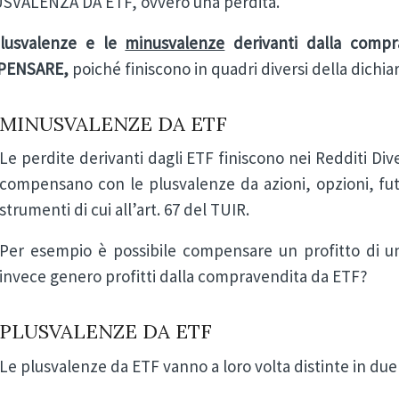
SVALENZA DA ETF, ovvero una perdita.
lusvalenze e le
minusvalenze
derivanti dalla comp
PENSARE,
poiché finiscono in quadri diversi della dichiar
MINUSVALENZE DA ETF
Le perdite derivanti dagli ETF finiscono nei Redditi Div
compensano con le plusvalenze da azioni, opzioni, fut
strumenti di cui all’art. 67 del TUIR.
Per esempio è possibile compensare un profitto di u
invece genero profitti dalla compravendita da ETF?
PLUSVALENZE DA ETF
Le plusvalenze da ETF vanno a loro volta distinte in due