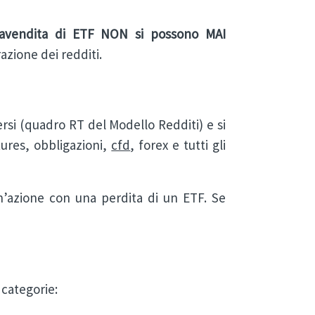
ravendita di ETF NON si possono MAI
azione dei redditi.
ersi (quadro RT del Modello Redditi) e si
ures, obbligazioni,
cfd
, forex e tutti gli
n’azione con una perdita di un ETF. Se
 categorie: