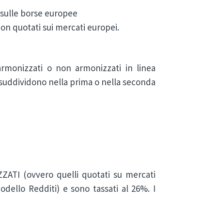
 sulle borse europee
F non quotati sui mercati europei.
armonizzati o non armonizzati in linea
i suddividono nella prima o nella seconda
ATI (ovvero quelli quotati su mercati
odello Redditi) e sono tassati al 26%. I