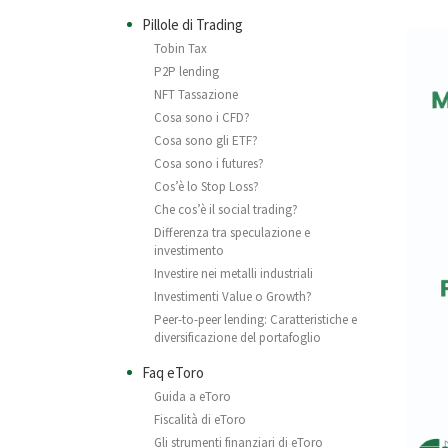
Pillole di Trading
Tobin Tax
P2P lending
NFT Tassazione
Cosa sono i CFD?
Cosa sono gli ETF?
Cosa sono i futures?
Cos’è lo Stop Loss?
Che cos’è il social trading?
Differenza tra speculazione e
investimento
Investire nei metalli industriali
Investimenti Value o Growth?
Peer-to-peer lending: Caratteristiche e
diversificazione del portafoglio
Faq eToro
Guida a eToro
Fiscalità di eToro
Gli strumenti finanziari di eToro