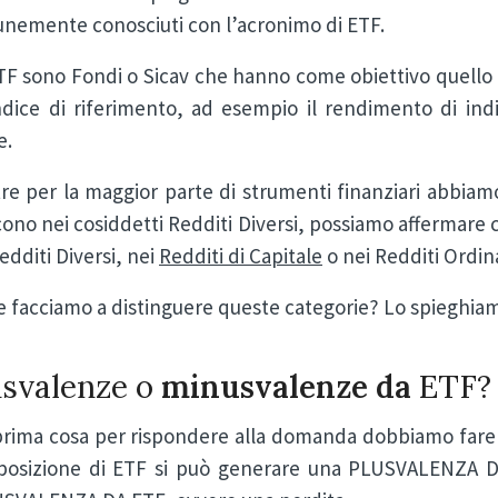
nemente conosciuti con l’acronimo di ETF.
ETF sono Fondi o Sicav che hanno come obiettivo quello
ndice di riferimento, ad esempio il rendimento di indic
e.
e per la maggior parte di strumenti finanziari abbiamo
cono nei cosiddetti Redditi Diversi, possiamo affermare 
edditi Diversi, nei
Redditi di Capitale
o nei Redditi Ordina
 facciamo a distinguere queste categorie? Lo spieghiam
usvalenze o
minusvalenze da
ETF?
prima cosa per rispondere alla domanda dobbiamo fare 
posizione di ETF si può generare una PLUSVALENZA D