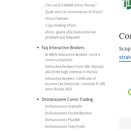
Che cos’è il Wallet eToro Money?
Quali sono le commissioni di eToro?
eToro Partners
Copy trading eToro
eToro: guida alla risoluzione dei
Co
problemi più frequenti
Faq Interactive Brokers
Scopr
W-8BEN Interactive Brokers: cos’è e
strat
come compilarlo
Interactive Brokers Form 836: ritenuta
alla fonte sugli interessi in Irlanda
Interactive Brokers: Certificate of
Income Tax Deducted / modulo R-185
anno fiscale 2023
Dichiarazione Conto Trading
Dichiarazione Avatrade
Dichiarazione Fiscale Binance
Dichiarazione Plus500
Dichiarazione TastyTrade