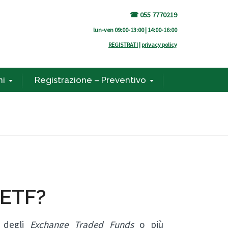
☎ 055 7770219
lun-ven 09:00-13:00 | 14:00-16:00
REGISTRATI
|
privacy policy
ni
Registrazione – Preventivo
 ETF?
e degli
Exchange Traded Funds
o più