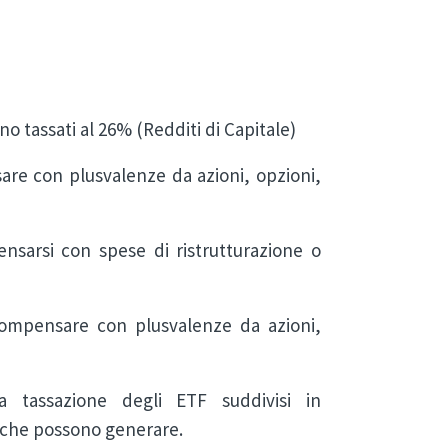
o tassati al 26% (Redditi di Capitale)
are con plusvalenze da azioni, opzioni,
nsarsi con spese di ristrutturazione o
compensare con plusvalenze da azioni,
a tassazione degli ETF suddivisi in
o che possono generare.