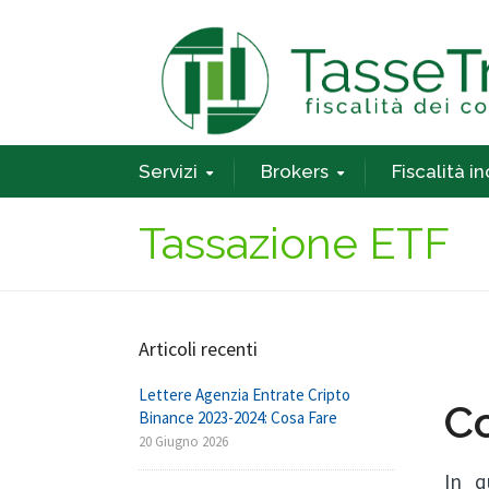
Servizi
Brokers
Fiscalità i
Tassazione ETF
Articoli recenti
Lettere Agenzia Entrate Cripto
Co
Binance 2023-2024: Cosa Fare
20 Giugno 2026
In q