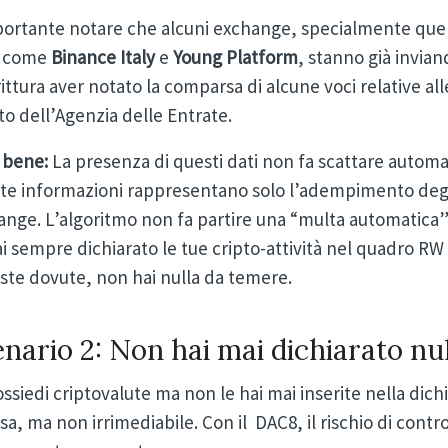
portante notare che alcuni exchange, specialmente quell
ia come
Binance Italy
e
Young Platform
, stanno già inviand
ittura aver notato la comparsa di alcune voci relative al
ito dell’Agenzia delle Entrate.
 bene:
La presenza di questi dati non fa scattare autom
te informazioni rappresentano solo l’adempimento degli
nge. L’algoritmo non fa partire una “multa automatica”
i sempre dichiarato le tue cripto-attività nel quadro RW 
ste dovute, non hai nulla da temere.
nario 2: Non hai mai dichiarato nu
ssiedi criptovalute ma non le hai mai inserite nella dichi
sa, ma non irrimediabile. Con il DAC8, il rischio di cont