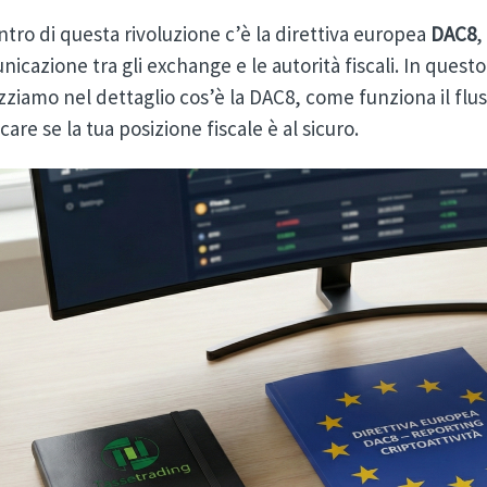
ntro di questa rivoluzione c’è la direttiva europea
DAC8
,
icazione tra gli exchange e le autorità fiscali. In questo 
zziamo nel dettaglio cos’è la DAC8, come funziona il flus
icare se la tua posizione fiscale è al sicuro.