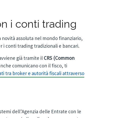
n i conti trading
novità assoluta nel mondo finanziario,
i conti trading tradizionali e bancari.
avviene già tramite il
CRS (Common
nche comunicano con il fisco, ti
ati tra broker e autorità fiscali attraverso
istemi dell’Agenzia delle Entrate con le