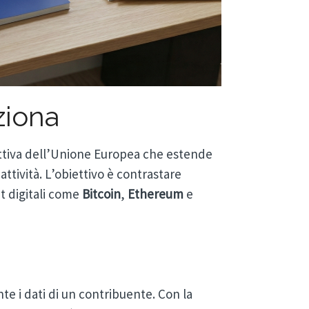
ziona
ettiva dell’Unione Europea che estende
ttività. L’obiettivo è contrastare
et digitali come
Bitcoin
,
Ethereum
e
te i dati di un contribuente. Con la