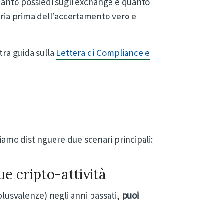
uanto possiedi sugli exchange e quanto
aria prima dell’accertamento vero e
tra guida sulla
Lettera di Compliance e
iamo distinguere due scenari principali:
ue cripto-attività
plusvalenze) negli anni passati,
puoi