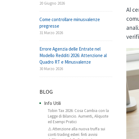
20 Giugno 2026
Al ce
comun
Come controllare minusvalenze
pregresse
anali
31 Marzo 2026
verif
Errore Agenzia delle Entrate nel
Modello Redditi 2026: Attenzione al
Quadro RT e Minusvalenze
30 Marzo 2026
BLOG
Info Utili
Tobin Tax 2026: Cosa Cambia con la
Legge di Bilancio. Aumenti, Aliquote
ed Esempi Pratici
⚠️ Attenzione alla nuova truffa sui
conti trading esteri: finti avvisi