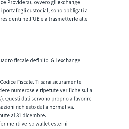
ce Providers), ovvero gli exchange
 di portafogli custodial, sono obbligati a
 residenti nell’UE e a trasmetterle alle
uadro fiscale definito. Gli exchange
Codice Fiscale. Ti sarai sicuramente
edere numerose e ripetute verifiche sulla
). Questi dati servono proprio a favorire
azioni richiesto dalla normativa.
enute al 31 dicembre.
ferimenti verso wallet esterni.