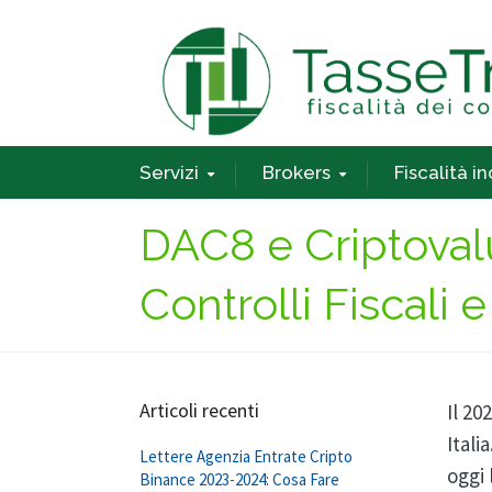
Servizi
Brokers
Fiscalità i
DAC8 e Criptoval
Controlli Fiscali
Articoli recenti
Il 20
Itali
Lettere Agenzia Entrate Cripto
oggi
Binance 2023-2024: Cosa Fare