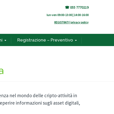
☎ 055 7770219
lun-ven 09:00-13:00 | 14:00-16:00
REGISTRATI
|
privacy policy
ni
Registrazione – Preventivo
a
nza nel mondo delle cripto-attività in
reperire informazioni sugli asset digitali,