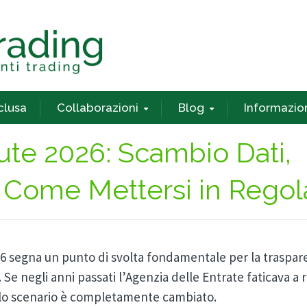
nclusa
Collaborazioni
Blog
Informazio
ute 2026: Scambio Dati,
 e Come Mettersi in Regol
26 segna un punto di svolta fondamentale per la traspare
a. Se negli anni passati l’Agenzia delle Entrate faticava a 
 lo scenario è completamente cambiato.