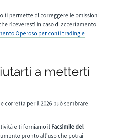
o ti permette di correggere le omissioni
 che riceveresti in caso di accertamento
ento Operoso per conti trading e
tarti a metterti
ne corretta per il 2026 può sembrare
tività e ti forniamo il
Facsimile del
documento pronto all’uso che potrai