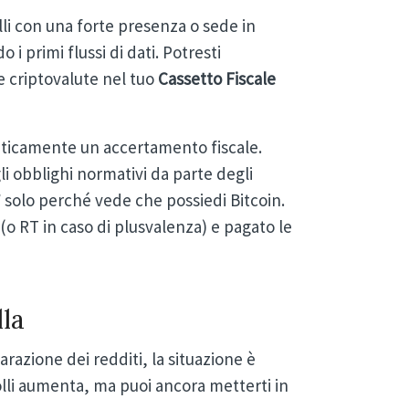
i con una forte presenza o sede in
o i primi flussi di dati. Potresti
le criptovalute nel tuo
Cassetto Fiscale
aticamente un accertamento fiscale.
 obblighi normativi da parte degli
 solo perché vede che possiedi Bitcoin.
(o RT in caso di plusvalenza) e pagato le
lla
arazione dei redditi, la situazione è
rolli aumenta, ma puoi ancora metterti in