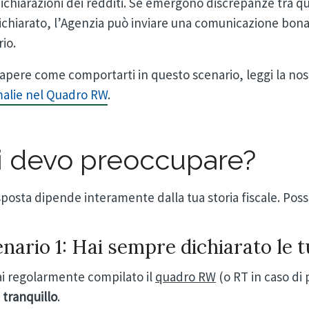
ichiarazioni dei redditi. Se emergono discrepanze tra q
ichiarato, l’Agenzia può inviare una comunicazione bon
io.
apere come comportarti in questo scenario, leggi la nos
alie nel Quadro RW
.
i devo preoccupare?
sposta dipende interamente dalla tua storia fiscale. Poss
nario 1: Hai sempre dichiarato le t
ai regolarmente compilato il
quadro RW
(o RT in caso di 
 tranquillo
.