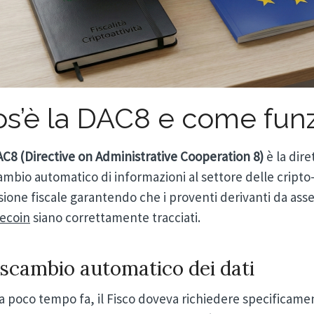
s’è la DAC8 e come fun
C8 (Directive on Administrative Cooperation 8)
è la dir
ambio automatico di informazioni al settore delle cripto-a
sione fiscale garantendo che i proventi derivanti da ass
lecoin
siano correttamente tracciati.
scambio automatico dei dati
a poco tempo fa, il Fisco doveva richiedere specificamen