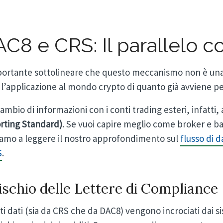
C8 e CRS: Il parallelo co
portante sottolineare che questo meccanismo non è una 
l’applicazione al mondo crypto di quanto già avviene per 
ambio di informazioni con i conti trading esteri, infatti, 
rting Standard)
. Se vuoi capire meglio come broker e ba
tiamo a leggere il nostro approfondimento sul
flusso di d
S
.
rischio delle Lettere di Compliance
i dati (sia da CRS che da DAC8) vengono incrociati dai s