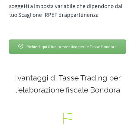
soggetti a imposta variabile che dipendono dal
tuo Scaglione IRPEF di appartenenza
Richiedi qui il tuo preventivo per le Tasse Bondora
I vantaggi di Tasse Trading per
l'elaborazione fiscale Bondora