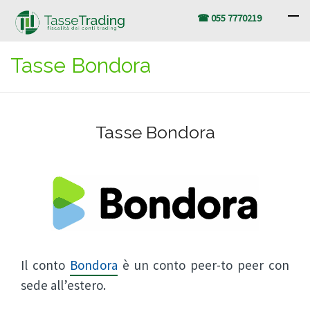
☎ 055 7770219
Tasse Bondora
Tasse Bondora
Il conto
Bondora
è un conto peer-to peer con
sede all’estero.