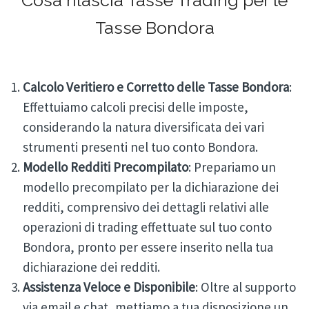
Cosa rilascia Tasse Trading per le
Tasse Bondora
Calcolo Veritiero e Corretto delle Tasse Bondora
:
Effettuiamo calcoli precisi delle imposte,
considerando la natura diversificata dei vari
strumenti presenti nel tuo conto Bondora.
Modello Redditi Precompilato
: Prepariamo un
modello precompilato per la dichiarazione dei
redditi, comprensivo dei dettagli relativi alle
operazioni di trading effettuate sul tuo conto
Bondora, pronto per essere inserito nella tua
dichiarazione dei redditi.
Assistenza Veloce e Disponibile
: Oltre al supporto
via email e chat, mettiamo a tua disposizione un