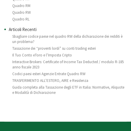
Quadro RM
Quadro RW
Quadro RL
Articoli Recenti
Sbagliare codice paese nel quadro RW della dichiarazione dei redditi è
un problema?
Tassazione dei “proventi lordi” su conti trading esteri
Il Tuo Conto eToro e l’Imposta Cripto
Interactive Brokers: Certificate of Income Tax Deducted / modulo R-185
anno fiscale 2023
Codici paesi esteri Agenzie Entrate Quadro RW
TRASFERIMENTO ALL’ESTERO, AIRE e Residenza
Guida completa alla Tassazione degli ETF in Italia: Normative, Aliquote
e Modalità di Dichiarazione