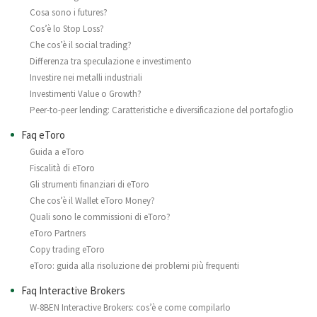
Cosa sono i futures?
Cos’è lo Stop Loss?
Che cos’è il social trading?
Differenza tra speculazione e investimento
Investire nei metalli industriali
Investimenti Value o Growth?
Peer-to-peer lending: Caratteristiche e diversificazione del portafoglio
Faq eToro
Guida a eToro
Fiscalità di eToro
Gli strumenti finanziari di eToro
Che cos’è il Wallet eToro Money?
Quali sono le commissioni di eToro?
eToro Partners
Copy trading eToro
eToro: guida alla risoluzione dei problemi più frequenti
Faq Interactive Brokers
W-8BEN Interactive Brokers: cos’è e come compilarlo