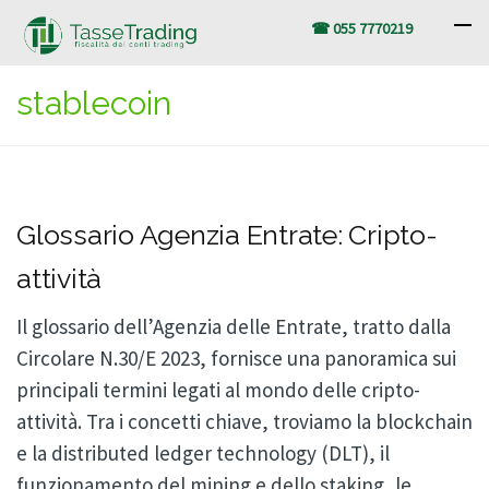
☎ 055 7770219
stablecoin
Glossario Agenzia Entrate: Cripto-
attività
Il glossario dell’Agenzia delle Entrate, tratto dalla
Circolare N.30/E 2023, fornisce una panoramica sui
principali termini legati al mondo delle cripto-
attività. Tra i concetti chiave, troviamo la blockchain
e la distributed ledger technology (DLT), il
funzionamento del mining e dello staking, le