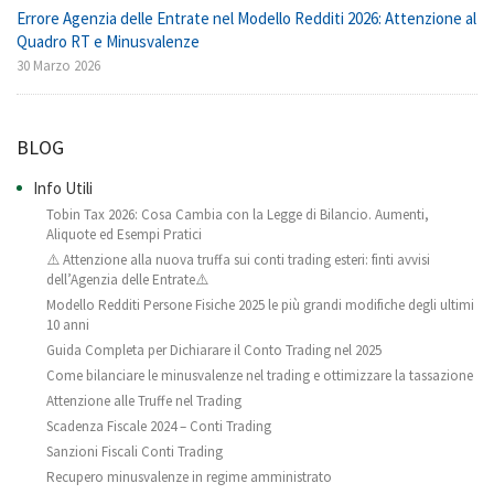
Errore Agenzia delle Entrate nel Modello Redditi 2026: Attenzione al
Quadro RT e Minusvalenze
30 Marzo 2026
BLOG
Info Utili
Tobin Tax 2026: Cosa Cambia con la Legge di Bilancio. Aumenti,
Aliquote ed Esempi Pratici
⚠️ Attenzione alla nuova truffa sui conti trading esteri: finti avvisi
dell’Agenzia delle Entrate⚠️
Modello Redditi Persone Fisiche 2025 le più grandi modifiche degli ultimi
10 anni
Guida Completa per Dichiarare il Conto Trading nel 2025
Come bilanciare le minusvalenze nel trading e ottimizzare la tassazione
Attenzione alle Truffe nel Trading
Scadenza Fiscale 2024 – Conti Trading
Sanzioni Fiscali Conti Trading
Recupero minusvalenze in regime amministrato