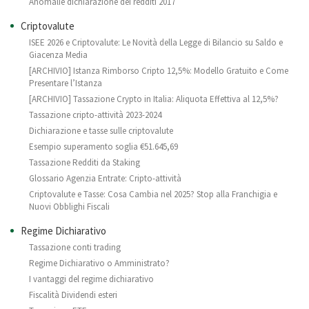
Anomalie dichiarazione dei redditi 2017
Criptovalute
ISEE 2026 e Criptovalute: Le Novità della Legge di Bilancio su Saldo e
Giacenza Media
[ARCHIVIO] Istanza Rimborso Cripto 12,5%: Modello Gratuito e Come
Presentare l’Istanza
[ARCHIVIO] Tassazione Crypto in Italia: Aliquota Effettiva al 12,5%?
Tassazione cripto-attività 2023-2024
Dichiarazione e tasse sulle criptovalute
Esempio superamento soglia €51.645,69
Tassazione Redditi da Staking
Glossario Agenzia Entrate: Cripto-attività
Criptovalute e Tasse: Cosa Cambia nel 2025? Stop alla Franchigia e
Nuovi Obblighi Fiscali
Regime Dichiarativo
Tassazione conti trading
Regime Dichiarativo o Amministrato?
I vantaggi del regime dichiarativo
Fiscalità Dividendi esteri