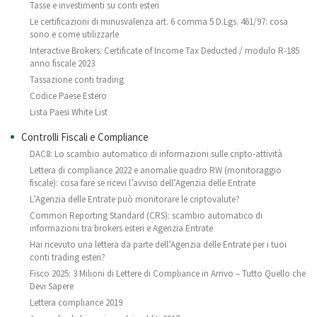
Tasse e investimenti su conti esteri
Le certificazioni di minusvalenza art. 6 comma 5 D.Lgs. 461/97: cosa
sono e come utilizzarle
Interactive Brokers: Certificate of Income Tax Deducted / modulo R-185
anno fiscale 2023
Tassazione conti trading
Codice Paese Estero
Lista Paesi White List
Controlli Fiscali e Compliance
DAC8: Lo scambio automatico di informazioni sulle cripto-attività
Lettera di compliance 2022 e anomalie quadro RW (monitoraggio
fiscale): cosa fare se ricevi l’avviso dell’Agenzia delle Entrate
L’Agenzia delle Entrate può monitorare le criptovalute?
Common Reporting Standard (CRS): scambio automatico di
informazioni tra brokers esteri e Agenzia Entrate
Hai ricevuto una lettera da parte dell’Agenzia delle Entrate per i tuoi
conti trading esteri?
Fisco 2025: 3 Milioni di Lettere di Compliance in Arrivo – Tutto Quello che
Devi Sapere
Lettera compliance 2019