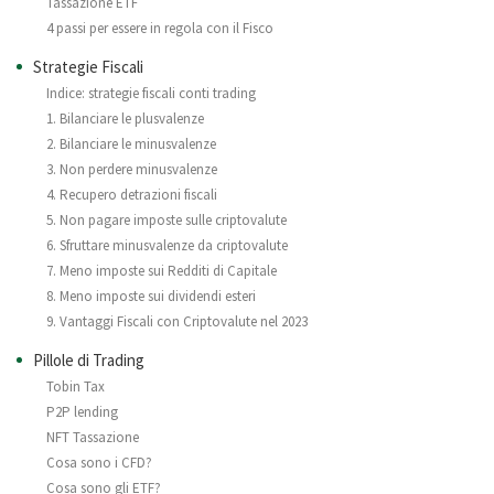
Tassazione ETF
4 passi per essere in regola con il Fisco
Strategie Fiscali
Indice: strategie fiscali conti trading
1. Bilanciare le plusvalenze
2. Bilanciare le minusvalenze
3. Non perdere minusvalenze
4. Recupero detrazioni fiscali
5. Non pagare imposte sulle criptovalute
6. Sfruttare minusvalenze da criptovalute
7. Meno imposte sui Redditi di Capitale
8. Meno imposte sui dividendi esteri
9. Vantaggi Fiscali con Criptovalute nel 2023
Pillole di Trading
Tobin Tax
P2P lending
NFT Tassazione
Cosa sono i CFD?
Cosa sono gli ETF?