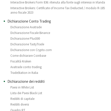
Interactive Brokers Form 836: ritenuta alla fonte sugli interessi in Irlanda
Interactive Brokers: Certificate of Income Tax Deducted / modulo R-185
anno fiscale 2023
Dichiarazione Conto Trading
Dichiarazione Avatrade
Dichiarazione Fiscale Binance
Dichiarazione Plus500
Dichiarazione TastyTrade
Dichiarazione con Crypto.com
Come dichiarare Coinbase
Fiscalità Kraken
Avatrade conto trading
TradeStation in Italia
Dichiarazione dei redditi
Paesi in White List
Lista dei Paesi Black List
Redditi di capitale
Redditi diversi
Quadro RT