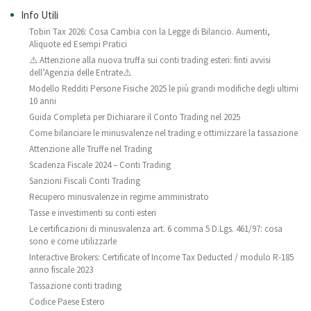
Info Utili
Tobin Tax 2026: Cosa Cambia con la Legge di Bilancio. Aumenti,
Aliquote ed Esempi Pratici
⚠️ Attenzione alla nuova truffa sui conti trading esteri: finti avvisi
dell’Agenzia delle Entrate⚠️
Modello Redditi Persone Fisiche 2025 le più grandi modifiche degli ultimi
10 anni
Guida Completa per Dichiarare il Conto Trading nel 2025
Come bilanciare le minusvalenze nel trading e ottimizzare la tassazione
Attenzione alle Truffe nel Trading
Scadenza Fiscale 2024 – Conti Trading
Sanzioni Fiscali Conti Trading
Recupero minusvalenze in regime amministrato
Tasse e investimenti su conti esteri
Le certificazioni di minusvalenza art. 6 comma 5 D.Lgs. 461/97: cosa
sono e come utilizzarle
Interactive Brokers: Certificate of Income Tax Deducted / modulo R-185
anno fiscale 2023
Tassazione conti trading
Codice Paese Estero