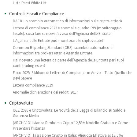
Lista Paesi White List
Controlli Fiscali e Compliance
DAC8: Lo scambio automatico di informazioni sulle cripto-attività
Lettera di compliance 2022 e anomalie quadro RW (monitoraggio
fiscale): cosa fare se ricevi l’avviso dell’Agenzia delle Entrate
L’Agenzia delle Entrate può monitorare le criptovalute?
Common Reporting Standard (CRS): scambio automatico di
informazioni tra brokers esteri e Agenzia Entrate
Hai ricevuto una lettera da parte dell’Agenzia delle Entrate per i tuoi
conti trading esteri?
Fisco 2025: 3 Milioni di Lettere di Compliance in Arrivo – Tutto Quello che
Devi Sapere
Lettera compliance 2019
Anomalie dichiarazione dei redditi 2017
Criptovalute
ISEE 2026 e Criptovalute: Le Novità della Legge di Bilancio su Saldo e
Giacenza Media
[ARCHIVIO] Istanza Rimborso Cripto 12,5%: Modello Gratuito e Come
Presentare l’Istanza
[ARCHIVIO] Tassazione Crypto in Italia: Aliquota Effettiva al 12,5%?