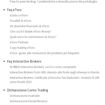
Peer-to-peer lending: Caratteristiche e diversificazione del portafoglio
Faq eToro
Guida a eToro
Fiscalità di eToro
Gli strumenti finanziari di eToro
Che cos’è il Wallet eToro Money?
Quali sono le commissioni di eToro?
eToro Partners
Copy trading eToro
eToro: guida alla risoluzione dei problemi più frequenti
Faq Interactive Brokers
W-8BEN Interactive Brokers: cos’è e come compilarlo
Interactive Brokers Form 836: ritenuta alla fonte sugli interessi in Irlanda
Interactive Brokers: Certificate of Income Tax Deducted / modulo R-185
anno fiscale 2023
Dichiarazione Conto Trading
Dichiarazione Avatrade
Dichiarazione Fiscale Binance