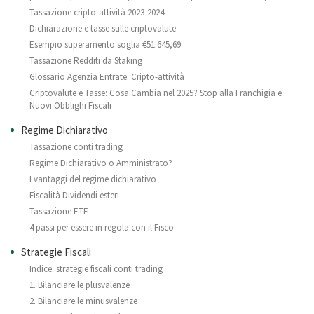
Tassazione cripto-attività 2023-2024
Dichiarazione e tasse sulle criptovalute
Esempio superamento soglia €51.645,69
Tassazione Redditi da Staking
Glossario Agenzia Entrate: Cripto-attività
Criptovalute e Tasse: Cosa Cambia nel 2025? Stop alla Franchigia e
Nuovi Obblighi Fiscali
Regime Dichiarativo
Tassazione conti trading
Regime Dichiarativo o Amministrato?
I vantaggi del regime dichiarativo
Fiscalità Dividendi esteri
Tassazione ETF
4 passi per essere in regola con il Fisco
Strategie Fiscali
Indice: strategie fiscali conti trading
1. Bilanciare le plusvalenze
2. Bilanciare le minusvalenze