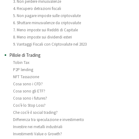
3. Non perdere minusvalenze
4. Recupero detrazioni fiscali
5. Non pagare imposte sulle criptovalute
6. Sfruttare minusvalenze da criptovalute
7. Meno imposte sui Redditi di Capitale
8. Meno imposte sui dividendi esteri
9. Vantaggi Fiscali con Criptovalute nel 2023
Pillole di Trading
Tobin Tax
P2P lending
NFT Tassazione
Cosa sono i CFD?
Cosa sono gli ETF?
Cosa sono i futures?
Cos’è lo Stop Loss?
Che cos’è il social trading?
Differenza tra speculazione e investimento
Investire nei metalli industriali
Investimenti Value o Growth?