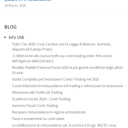
30 Marzo 2026
BLOG
Info Utili
Tobin Tax 2026: Cosa Cambia con la Legge di Bilancio. Aumenti,
Aliquote ed Esempi Pratici
⚠️ Attenzione alla nuova truffa sui conti trading esteri: finti avvisi
dell’Agenzia delle Entrate⚠️
Modello Redditi Persone Fisiche 2025 le più grandi modifiche degli ultimi
10 anni
Guida Completa per Dichiarare il Conto Trading nel 2025
Come bilanciare le minusvalenze nel trading e ottimizzare la tassazione
Attenzione alle Truffe nel Trading
Scadenza Fiscale 2024 – Conti Trading
Sanzioni Fiscali Conti Trading
Recupero minusvalenze in regime amministrato
Tasse e investimenti su conti esteri
Le certificazioni di minusvalenza art. 6 comma 5 D.Lgs. 461/97: cosa