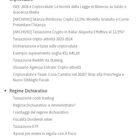
ISEE 2026 e Criptovalute: Le Novità della Legge di Bilancio su Saldo e
Giacenza Media
[ARCHIVIO] Istanza Rimborso Cripto 12,5%: Modello Gratuito e Come
Presentare l’Istanza
[ARCHIVIO] Tassazione Crypto in Italia: Aliquota Effettiva al 12,5%?
Tassazione cripto-attività 2023-2024
Dichiarazione e tasse sulle criptovalute
Esempio superamento soglia €51.645,69
Tassazione Redditi da Staking
Glossario Agenzia Entrate: Cripto-attività
Criptovalute e Tasse: Cosa Cambia nel 2025? Stop alla Franchigia e
Nuovi Obblighi Fiscali
Regime Dichiarativo
Tassazione conti trading
Regime Dichiarativo o Amministrato?
I vantaggi del regime dichiarativo
Fiscalità Dividendi esteri
Tassazione ETF
4 passi per essere in regola con il Fisco