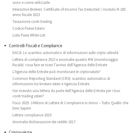
sono e come utilizzarle
Interactive Brokers: Certificate of Income Tax Deducted / modulo R-185
anno fiscale 2023
Tassazione conti trading
Codice Paese Estero
Lista Paesi White List
Controlli Fiscali e Compliance
DAC8: Lo scambio automatico di informazioni sulle cripto-attività
Lettera di compliance 2022 e anomalie quadro RW (monitoraggio
fiscale): cosa fare se ricevi l’avviso dell’Agenzia delle Entrate
L’Agenzia delle Entrate può monitorare le criptovalute?
Common Reporting Standard (CRS): scambio automatico di
informazioni tra brokers esteri e Agenzia Entrate
Hai ricevuto una lettera da parte dell’Agenzia delle Entrate per i tuoi
conti trading esteri?
Fisco 2025: 3 Milioni di Lettere di Compliance in Arrivo – Tutto Quello che
Devi Sapere
Lettera compliance 2019
Anomalie dichiarazione dei redditi 2017
Criptovalute