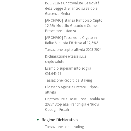
ISEE 2026 e Criptovalute: Le Novità
della Legge di Bilancio su Saldo e
Giacenza Media
[ARCHIVIO] Istanza Rimborso Cripto
12,5%: Modello Gratuito e Come
Presentare l’Istanza
[ARCHIVIO] Tassazione Crypto in
Italia: Aliquota Effettiva al 12,5%?
Tassazione cripto-attività 2023-2024
Dichiarazione e tasse sulle
criptovalute
Esempio superamento soglia
€51.645,69
Tassazione Redditi da Staking
Glossario Agenzia Entrate: Cripto-
attività
Criptovalute e Tasse: Cosa Cambia nel
2025? Stop alla Franchigia e Nuovi
Obblighi Fiscali
Regime Dichiarativo
Tassazione conti trading