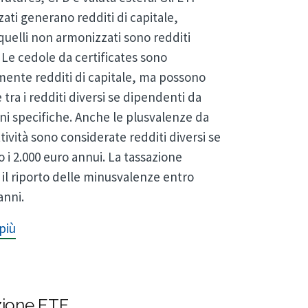
ati generano redditi di capitale,
uelli non armonizzati sono redditi
. Le cedole da certificates sono
ente redditi di capitale, ma possono
 tra i redditi diversi se dipendenti da
ni specifiche. Anche le plusvalenze da
tività sono considerate redditi diversi se
 i 2.000 euro annui. La tassazione
il riporto delle minusvalenze entro
anni.
più
zione ETF