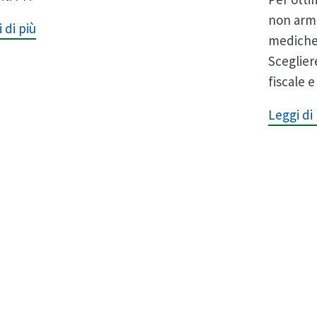
non arm
 di più
mediche,
Sceglier
fiscale e
Leggi di 