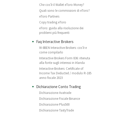
Che cos’è il Wallet eToro Money?
Quali sono le commissioni di eToro?
eToro Partners
Copy trading eToro
eToro: guida alla risoluzione dei
problemi più frequenti
Faq Interactive Brokers
W-8BEN Interactive Brokers: cos’è e
come compilarlo
Interactive Brokers Form 836: ritenuta
alla fonte sugli interessi in Irlanda
Interactive Brokers: Certificate of
Income Tax Deducted / modulo R-185
anno fiscale 2023
Dichiarazione Conto Trading
Dichiarazione Avatrade
Dichiarazione Fiscale Binance
Dichiarazione Plus500
Dichiarazione TastyTrade