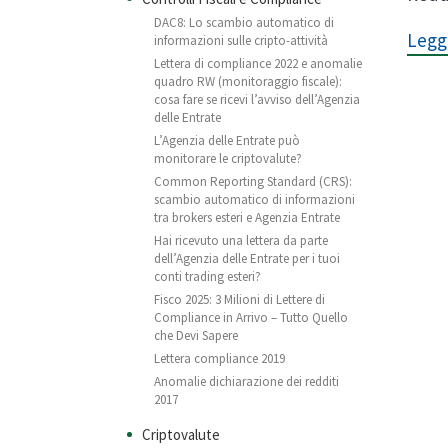
DAC8: Lo scambio automatico di
Leggi
informazioni sulle cripto-attività
Lettera di compliance 2022 e anomalie
quadro RW (monitoraggio fiscale):
cosa fare se ricevi l’avviso dell’Agenzia
delle Entrate
L’Agenzia delle Entrate può
monitorare le criptovalute?
Common Reporting Standard (CRS):
scambio automatico di informazioni
tra brokers esteri e Agenzia Entrate
Hai ricevuto una lettera da parte
dell’Agenzia delle Entrate per i tuoi
conti trading esteri?
Fisco 2025: 3 Milioni di Lettere di
Compliance in Arrivo – Tutto Quello
che Devi Sapere
Lettera compliance 2019
Anomalie dichiarazione dei redditi
2017
Criptovalute