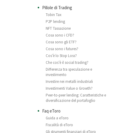
Pillole di Trading
Tobin Tax
P2P lending
NFT Tassazione
Cosa sono i CFD?
Cosa sono gli ETF?
Cosa sono i futures?
Cos’è lo Stop Loss?
Che cos’è il social trading?
Differenza tra speculazione e
investimento
Investire nei metalli industriali
Investimenti Value o Growth?
Peer-to-peer lending: Caratteristiche e
diversificazione del portafoglio
Faq eToro
Guida a eToro
Fiscalità di eToro
Gli strumenti finanziari di eToro