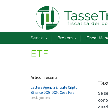
Servizi
Brokers
Fiscalità i
ETF
Articoli recenti
Tas
Lettere Agenzia Entrate Cripto
Se se
Binance 2023-2024: Cosa Fare
20 Giugno 2026
conto
quadr