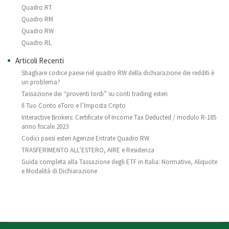
Quadro RT
Quadro RM
Quadro RW
Quadro RL
Articoli Recenti
Sbagliare codice paese nel quadro RW della dichiarazione dei redditi è
un problema?
Tassazione dei “proventi lordi” su conti trading esteri
Il Tuo Conto eToro e l’Imposta Cripto
Interactive Brokers: Certificate of Income Tax Deducted / modulo R-185
anno fiscale 2023
Codici paesi esteri Agenzie Entrate Quadro RW
TRASFERIMENTO ALL’ESTERO, AIRE e Residenza
Guida completa alla Tassazione degli ETF in Italia: Normative, Aliquote
e Modalità di Dichiarazione