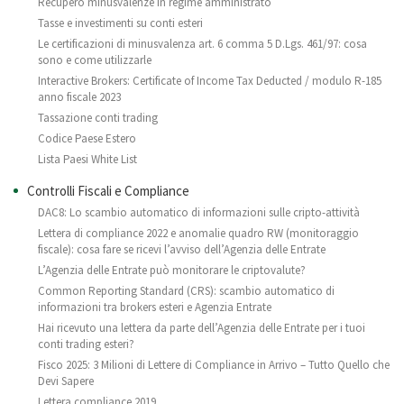
Recupero minusvalenze in regime amministrato
Tasse e investimenti su conti esteri
Le certificazioni di minusvalenza art. 6 comma 5 D.Lgs. 461/97: cosa
sono e come utilizzarle
Interactive Brokers: Certificate of Income Tax Deducted / modulo R-185
anno fiscale 2023
Tassazione conti trading
Codice Paese Estero
Lista Paesi White List
Controlli Fiscali e Compliance
DAC8: Lo scambio automatico di informazioni sulle cripto-attività
Lettera di compliance 2022 e anomalie quadro RW (monitoraggio
fiscale): cosa fare se ricevi l’avviso dell’Agenzia delle Entrate
L’Agenzia delle Entrate può monitorare le criptovalute?
Common Reporting Standard (CRS): scambio automatico di
informazioni tra brokers esteri e Agenzia Entrate
Hai ricevuto una lettera da parte dell’Agenzia delle Entrate per i tuoi
conti trading esteri?
Fisco 2025: 3 Milioni di Lettere di Compliance in Arrivo – Tutto Quello che
Devi Sapere
Lettera compliance 2019