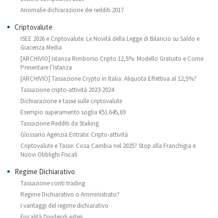
Anomalie dichiarazione dei redditi 2017
Criptovalute
ISEE 2026 e Criptovalute: Le Novità della Legge di Bilancio su Saldo e
Giacenza Media
[ARCHIVIO] Istanza Rimborso Cripto 12,5%: Modello Gratuito e Come
Presentare l’Istanza
[ARCHIVIO] Tassazione Crypto in Italia: Aliquota Effettiva al 12,5%?
Tassazione cripto-attività 2023-2024
Dichiarazione e tasse sulle criptovalute
Esempio superamento soglia €51.645,69
Tassazione Redditi da Staking
Glossario Agenzia Entrate: Cripto-attività
Criptovalute e Tasse: Cosa Cambia nel 2025? Stop alla Franchigia e
Nuovi Obblighi Fiscali
Regime Dichiarativo
Tassazione conti trading
Regime Dichiarativo o Amministrato?
I vantaggi del regime dichiarativo
Fiscalità Dividendi esteri