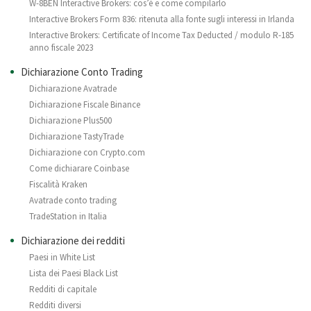
W-8BEN Interactive Brokers: cos’è e come compilarlo
Interactive Brokers Form 836: ritenuta alla fonte sugli interessi in Irlanda
Interactive Brokers: Certificate of Income Tax Deducted / modulo R-185
anno fiscale 2023
Dichiarazione Conto Trading
Dichiarazione Avatrade
Dichiarazione Fiscale Binance
Dichiarazione Plus500
Dichiarazione TastyTrade
Dichiarazione con Crypto.com
Come dichiarare Coinbase
Fiscalità Kraken
Avatrade conto trading
TradeStation in Italia
Dichiarazione dei redditi
Paesi in White List
Lista dei Paesi Black List
Redditi di capitale
Redditi diversi