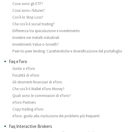
Cosa sono gli ETF?
Cosa sono i futures?
Cos’è lo Stop Loss?
Che cos’è il social trading?
Differenza tra speculazione e investimento
Investire nei metalli industriali
Investimenti Value o Growth?
Peer-to-peer lending: Caratteristiche e diversificazione del portafoglio
Faq eToro
Guida a eToro
Fiscalità di eToro
Gli strumenti finanziari di eToro
Che cos’è il Wallet eToro Money?
Quali sono le commissioni di eToro?
eToro Partners
Copy trading eToro
eToro: guida alla risoluzione dei problemi più frequenti
Faq Interactive Brokers