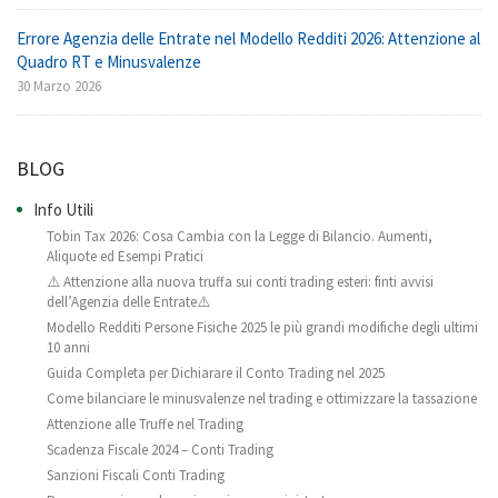
Errore Agenzia delle Entrate nel Modello Redditi 2026: Attenzione al
Quadro RT e Minusvalenze
30 Marzo 2026
BLOG
Info Utili
Tobin Tax 2026: Cosa Cambia con la Legge di Bilancio. Aumenti,
Aliquote ed Esempi Pratici
⚠️ Attenzione alla nuova truffa sui conti trading esteri: finti avvisi
dell’Agenzia delle Entrate⚠️
Modello Redditi Persone Fisiche 2025 le più grandi modifiche degli ultimi
10 anni
Guida Completa per Dichiarare il Conto Trading nel 2025
Come bilanciare le minusvalenze nel trading e ottimizzare la tassazione
Attenzione alle Truffe nel Trading
Scadenza Fiscale 2024 – Conti Trading
Sanzioni Fiscali Conti Trading