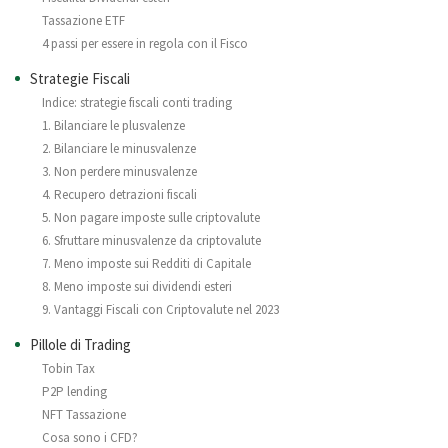
Tassazione ETF
4 passi per essere in regola con il Fisco
Strategie Fiscali
Indice: strategie fiscali conti trading
1. Bilanciare le plusvalenze
2. Bilanciare le minusvalenze
3. Non perdere minusvalenze
4. Recupero detrazioni fiscali
5. Non pagare imposte sulle criptovalute
6. Sfruttare minusvalenze da criptovalute
7. Meno imposte sui Redditi di Capitale
8. Meno imposte sui dividendi esteri
9. Vantaggi Fiscali con Criptovalute nel 2023
Pillole di Trading
Tobin Tax
P2P lending
NFT Tassazione
Cosa sono i CFD?