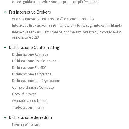
eToro: guida alla risoluzione dei problemi più frequenti
Faq Interactive Brokers
W-8BEN Interactive Brokers: cos’è e come compilarlo
Interactive Brokers Form 836: ritenuta alla fonte sugli interessi in Irlanda
Interactive Brokers: Certificate of Income Tax Deducted / modulo R-185
anno fiscale 2023
Dichiarazione Conto Trading
Dichiarazione Avatrade
Dichiarazione Fiscale Binance
Dichiarazione Plus500
Dichiarazione TastyTrade
Dichiarazione con Crypto.com
Come dichiarare Coinbase
Fiscalità Kraken
Avatrade conto trading
TradeStation in Italia
Dichiarazione dei redditi
Paesi in White List