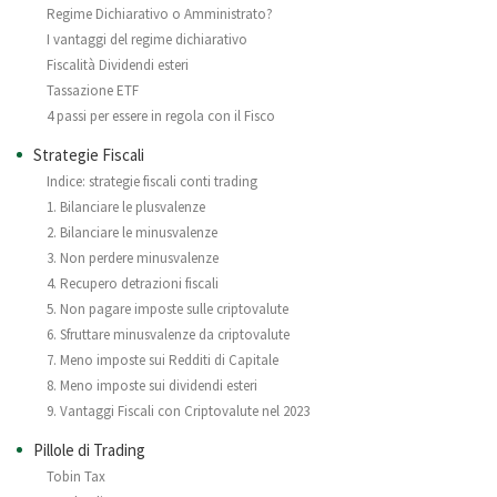
Regime Dichiarativo o Amministrato?
I vantaggi del regime dichiarativo
Fiscalità Dividendi esteri
Tassazione ETF
4 passi per essere in regola con il Fisco
Strategie Fiscali
Indice: strategie fiscali conti trading
1. Bilanciare le plusvalenze
2. Bilanciare le minusvalenze
3. Non perdere minusvalenze
4. Recupero detrazioni fiscali
5. Non pagare imposte sulle criptovalute
6. Sfruttare minusvalenze da criptovalute
7. Meno imposte sui Redditi di Capitale
8. Meno imposte sui dividendi esteri
9. Vantaggi Fiscali con Criptovalute nel 2023
Pillole di Trading
Tobin Tax