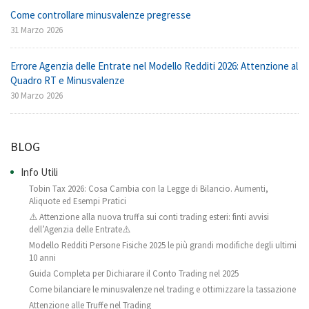
Come controllare minusvalenze pregresse
31 Marzo 2026
Errore Agenzia delle Entrate nel Modello Redditi 2026: Attenzione al
Quadro RT e Minusvalenze
30 Marzo 2026
BLOG
Info Utili
Tobin Tax 2026: Cosa Cambia con la Legge di Bilancio. Aumenti,
Aliquote ed Esempi Pratici
⚠️ Attenzione alla nuova truffa sui conti trading esteri: finti avvisi
dell’Agenzia delle Entrate⚠️
Modello Redditi Persone Fisiche 2025 le più grandi modifiche degli ultimi
10 anni
Guida Completa per Dichiarare il Conto Trading nel 2025
Come bilanciare le minusvalenze nel trading e ottimizzare la tassazione
Attenzione alle Truffe nel Trading