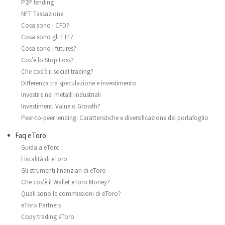
P2P lending
NFT Tassazione
Cosa sono i CFD?
Cosa sono gli ETF?
Cosa sono i futures?
Cos’è lo Stop Loss?
Che cos’è il social trading?
Differenza tra speculazione e investimento
Investire nei metalli industriali
Investimenti Value o Growth?
Peer-to-peer lending: Caratteristiche e diversificazione del portafoglio
Faq eToro
Guida a eToro
Fiscalità di eToro
Gli strumenti finanziari di eToro
Che cos’è il Wallet eToro Money?
Quali sono le commissioni di eToro?
eToro Partners
Copy trading eToro