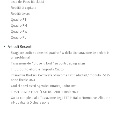
Lista dei Paesi Black List
Redditi di capitale
Redditi diversi
Quadro RT
Quadro RM
Quadro RW
Quadro RL
Articoli Recenti
Sbagliare codice paese nel quadro RW della dichiarazione dei redditi è
un problema?
Tassazione dei “proventi lordi” su conti trading esteri
Il Tuo Conto eToro e l’Imposta Cripto
Interactive Brokers: Certificate of Income Tax Deducted / modulo R-185
anno fiscale 2023
Codici paesi esteri Agenzie Entrate Quadro RW
TRASFERIMENTO ALL’ESTERO, AIRE e Residenza
Guida completa alla Tassazione degli ETF in Italia: Normative, Aliquote
e Modalità di Dichiarazione