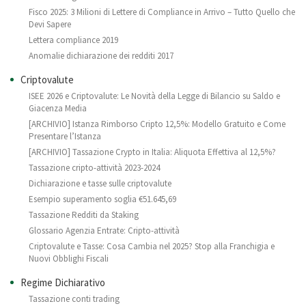
Fisco 2025: 3 Milioni di Lettere di Compliance in Arrivo – Tutto Quello che
Devi Sapere
Lettera compliance 2019
Anomalie dichiarazione dei redditi 2017
Criptovalute
ISEE 2026 e Criptovalute: Le Novità della Legge di Bilancio su Saldo e
Giacenza Media
[ARCHIVIO] Istanza Rimborso Cripto 12,5%: Modello Gratuito e Come
Presentare l’Istanza
[ARCHIVIO] Tassazione Crypto in Italia: Aliquota Effettiva al 12,5%?
Tassazione cripto-attività 2023-2024
Dichiarazione e tasse sulle criptovalute
Esempio superamento soglia €51.645,69
Tassazione Redditi da Staking
Glossario Agenzia Entrate: Cripto-attività
Criptovalute e Tasse: Cosa Cambia nel 2025? Stop alla Franchigia e
Nuovi Obblighi Fiscali
Regime Dichiarativo
Tassazione conti trading