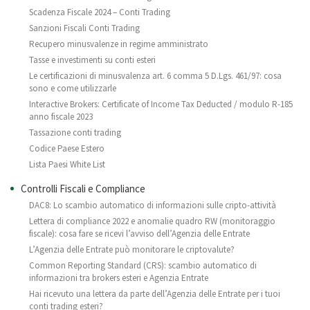
Scadenza Fiscale 2024 – Conti Trading
Sanzioni Fiscali Conti Trading
Recupero minusvalenze in regime amministrato
Tasse e investimenti su conti esteri
Le certificazioni di minusvalenza art. 6 comma 5 D.Lgs. 461/97: cosa
sono e come utilizzarle
Interactive Brokers: Certificate of Income Tax Deducted / modulo R-185
anno fiscale 2023
Tassazione conti trading
Codice Paese Estero
Lista Paesi White List
Controlli Fiscali e Compliance
DAC8: Lo scambio automatico di informazioni sulle cripto-attività
Lettera di compliance 2022 e anomalie quadro RW (monitoraggio
fiscale): cosa fare se ricevi l’avviso dell’Agenzia delle Entrate
L’Agenzia delle Entrate può monitorare le criptovalute?
Common Reporting Standard (CRS): scambio automatico di
informazioni tra brokers esteri e Agenzia Entrate
Hai ricevuto una lettera da parte dell’Agenzia delle Entrate per i tuoi
conti trading esteri?