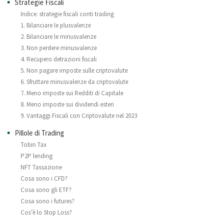
Strategie Fiscali
Indice: strategie fiscali conti trading
1. Bilanciare le plusvalenze
2. Bilanciare le minusvalenze
3. Non perdere minusvalenze
4. Recupero detrazioni fiscali
5. Non pagare imposte sulle criptovalute
6. Sfruttare minusvalenze da criptovalute
7. Meno imposte sui Redditi di Capitale
8. Meno imposte sui dividendi esteri
9. Vantaggi Fiscali con Criptovalute nel 2023
Pillole di Trading
Tobin Tax
P2P lending
NFT Tassazione
Cosa sono i CFD?
Cosa sono gli ETF?
Cosa sono i futures?
Cos’è lo Stop Loss?