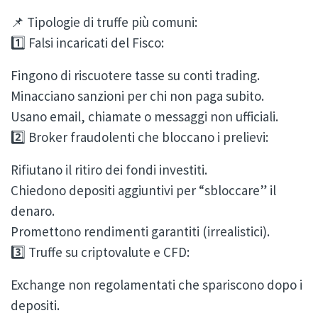
📌 Tipologie di truffe più comuni:
1️⃣ Falsi incaricati del Fisco:
Fingono di riscuotere tasse su conti trading.
Minacciano sanzioni per chi non paga subito.
Usano email, chiamate o messaggi non ufficiali.
2️⃣ Broker fraudolenti che bloccano i prelievi:
Rifiutano il ritiro dei fondi investiti.
Chiedono depositi aggiuntivi per “sbloccare” il
denaro.
Promettono rendimenti garantiti (irrealistici).
3️⃣ Truffe su criptovalute e CFD:
Exchange non regolamentati che spariscono dopo i
depositi.