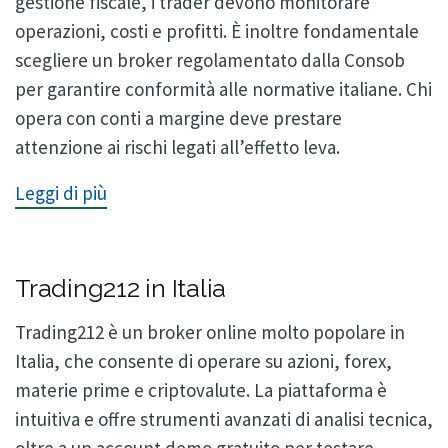
gestione fiscale, i trader devono monitorare
operazioni, costi e profitti. È inoltre fondamentale
scegliere un broker regolamentato dalla Consob
per garantire conformità alle normative italiane. Chi
opera con conti a margine deve prestare
attenzione ai rischi legati all’effetto leva.
Leggi di più
Trading212 in Italia
Trading212 è un broker online molto popolare in
Italia, che consente di operare su azioni, forex,
materie prime e criptovalute. La piattaforma è
intuitiva e offre strumenti avanzati di analisi tecnica,
oltre a un account demo gratuito per testare