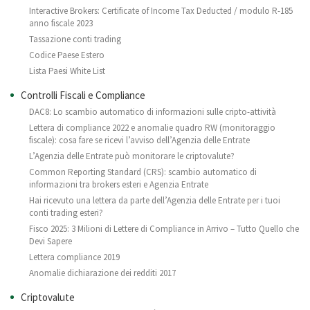
Interactive Brokers: Certificate of Income Tax Deducted / modulo R-185
anno fiscale 2023
Tassazione conti trading
Codice Paese Estero
Lista Paesi White List
Controlli Fiscali e Compliance
DAC8: Lo scambio automatico di informazioni sulle cripto-attività
Lettera di compliance 2022 e anomalie quadro RW (monitoraggio
fiscale): cosa fare se ricevi l’avviso dell’Agenzia delle Entrate
L’Agenzia delle Entrate può monitorare le criptovalute?
Common Reporting Standard (CRS): scambio automatico di
informazioni tra brokers esteri e Agenzia Entrate
Hai ricevuto una lettera da parte dell’Agenzia delle Entrate per i tuoi
conti trading esteri?
Fisco 2025: 3 Milioni di Lettere di Compliance in Arrivo – Tutto Quello che
Devi Sapere
Lettera compliance 2019
Anomalie dichiarazione dei redditi 2017
Criptovalute