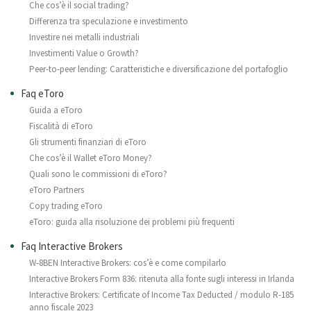
Che cos’è il social trading?
Differenza tra speculazione e investimento
Investire nei metalli industriali
Investimenti Value o Growth?
Peer-to-peer lending: Caratteristiche e diversificazione del portafoglio
Faq eToro
Guida a eToro
Fiscalità di eToro
Gli strumenti finanziari di eToro
Che cos’è il Wallet eToro Money?
Quali sono le commissioni di eToro?
eToro Partners
Copy trading eToro
eToro: guida alla risoluzione dei problemi più frequenti
Faq Interactive Brokers
W-8BEN Interactive Brokers: cos’è e come compilarlo
Interactive Brokers Form 836: ritenuta alla fonte sugli interessi in Irlanda
Interactive Brokers: Certificate of Income Tax Deducted / modulo R-185
anno fiscale 2023