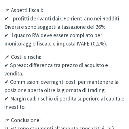
📌 Aspetti fiscali:
✔ I profitti derivanti dai CFD rientrano nei Redditi
Diversi e sono soggetti a tassazione del 26%.
✔ Il quadro RW deve essere compilato per
monitoraggio fiscale e imposta IVAFE (0,2%).
📌 Costi e rischi:
✔ Spread: differenza tra prezzo di acquisto e
vendita.
✔ Commissioni overnight: costi per mantenere la
posizione aperta oltre la giornata di trading.
✔ Margin call: rischio di perdita superiore al capitale
investito.
📌 Conclusione:
I CFD sono strumenti altamente speculativi, più