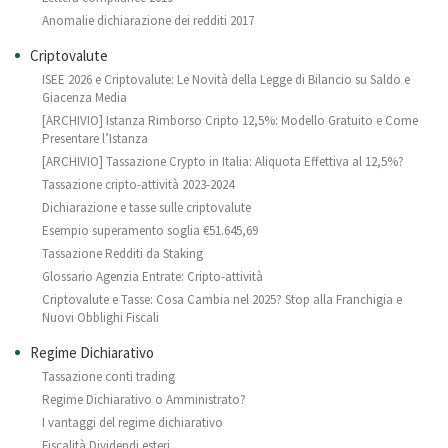
Anomalie dichiarazione dei redditi 2017
Criptovalute
ISEE 2026 e Criptovalute: Le Novità della Legge di Bilancio su Saldo e
Giacenza Media
[ARCHIVIO] Istanza Rimborso Cripto 12,5%: Modello Gratuito e Come
Presentare l’Istanza
[ARCHIVIO] Tassazione Crypto in Italia: Aliquota Effettiva al 12,5%?
Tassazione cripto-attività 2023-2024
Dichiarazione e tasse sulle criptovalute
Esempio superamento soglia €51.645,69
Tassazione Redditi da Staking
Glossario Agenzia Entrate: Cripto-attività
Criptovalute e Tasse: Cosa Cambia nel 2025? Stop alla Franchigia e
Nuovi Obblighi Fiscali
Regime Dichiarativo
Tassazione conti trading
Regime Dichiarativo o Amministrato?
I vantaggi del regime dichiarativo
Fiscalità Dividendi esteri