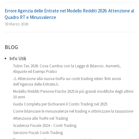
Errore Agenzia delle Entrate nel Modello Redditi 2026: Attenzione al
Quadro RT e Minusvalenze
30 Marzo 2026
BLOG
Info Utili
Tobin Tax 2026: Cosa Cambia con la Legge di Bilancio. Aumenti,
Aliquote ed Esempi Pratici
⚠️ Attenzione alla nuova truffa sui conti trading esteri: finti avvisi
dell’Agenzia delle Entrate⚠️
Modello Redditi Persone Fisiche 2025 le più grandi modifiche degli ultimi
10 anni
Guida Completa per Dichiarare il Conto Trading nel 2025
Come bilanciare le minusvalenze nel trading e ottimizzare la tassazione
Attenzione alle Truffe nel Trading
Scadenza Fiscale 2024 – Conti Trading
Sanzioni Fiscali Conti Trading