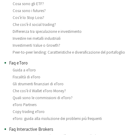
Cosa sono gli ETF?
Cosa sono i futures?
Cos’è lo Stop Loss?
Che cos’è il social trading?
Differenza tra speculazione e investimento
Investire nei metalli industriali
Investimenti Value o Growth?
Peer-to-peer lending: Caratteristiche e diversificazione del portafoglio
Faq eToro
Guida a eToro
Fiscalità di eToro
Gli strumenti finanziari di eToro
Che cos’è il Wallet eToro Money?
Quali sono le commissioni di eToro?
eToro Partners
Copy trading eToro
eToro: guida alla risoluzione dei problemi più frequenti
Faq Interactive Brokers