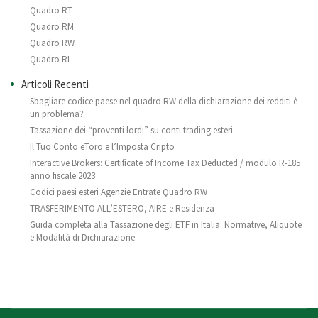
Quadro RT
Quadro RM
Quadro RW
Quadro RL
Articoli Recenti
Sbagliare codice paese nel quadro RW della dichiarazione dei redditi è
un problema?
Tassazione dei “proventi lordi” su conti trading esteri
Il Tuo Conto eToro e l’Imposta Cripto
Interactive Brokers: Certificate of Income Tax Deducted / modulo R-185
anno fiscale 2023
Codici paesi esteri Agenzie Entrate Quadro RW
TRASFERIMENTO ALL’ESTERO, AIRE e Residenza
Guida completa alla Tassazione degli ETF in Italia: Normative, Aliquote
e Modalità di Dichiarazione