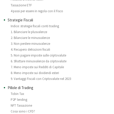
Tassazione ETF
4 passi per essere in regola con il Fisco
Strategie Fiscali
Indice: strategie fiscali conti trading
1. Bilanciare le plusvalenze
2. Bilanciare le minusvalenze
3. Non perdere minusvalenze
4. Recupero detrazioni fiscali
5. Non pagare imposte sulle criptovalute
6. Sfruttare minusvalenze da criptovalute
7. Meno imposte sui Redditi di Capitale
8. Meno imposte sui dividendi esteri
9. Vantaggi Fiscali con Criptovalute nel 2023
Pillole di Trading
Tobin Tax
P2P lending
NFT Tassazione
Cosa sono i CFD?