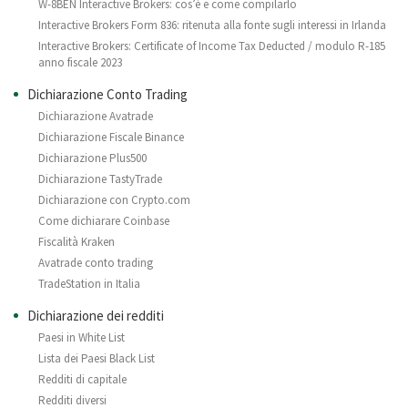
W-8BEN Interactive Brokers: cos’è e come compilarlo
Interactive Brokers Form 836: ritenuta alla fonte sugli interessi in Irlanda
Interactive Brokers: Certificate of Income Tax Deducted / modulo R-185
anno fiscale 2023
Dichiarazione Conto Trading
Dichiarazione Avatrade
Dichiarazione Fiscale Binance
Dichiarazione Plus500
Dichiarazione TastyTrade
Dichiarazione con Crypto.com
Come dichiarare Coinbase
Fiscalità Kraken
Avatrade conto trading
TradeStation in Italia
Dichiarazione dei redditi
Paesi in White List
Lista dei Paesi Black List
Redditi di capitale
Redditi diversi