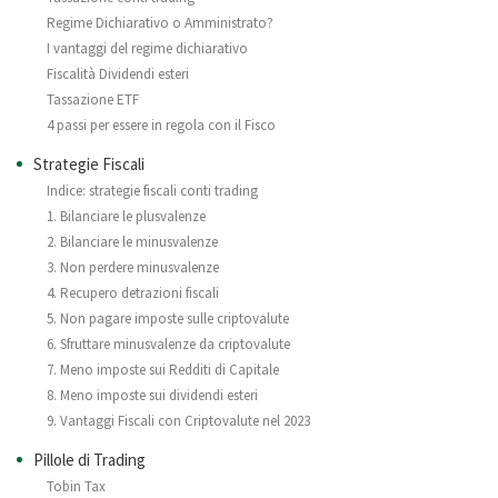
Regime Dichiarativo o Amministrato?
I vantaggi del regime dichiarativo
Fiscalità Dividendi esteri
Tassazione ETF
4 passi per essere in regola con il Fisco
Strategie Fiscali
Indice: strategie fiscali conti trading
1. Bilanciare le plusvalenze
2. Bilanciare le minusvalenze
3. Non perdere minusvalenze
4. Recupero detrazioni fiscali
5. Non pagare imposte sulle criptovalute
6. Sfruttare minusvalenze da criptovalute
7. Meno imposte sui Redditi di Capitale
8. Meno imposte sui dividendi esteri
9. Vantaggi Fiscali con Criptovalute nel 2023
Pillole di Trading
Tobin Tax