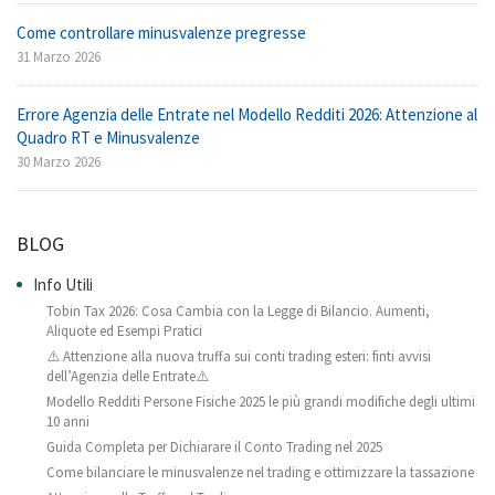
Come controllare minusvalenze pregresse
31 Marzo 2026
Errore Agenzia delle Entrate nel Modello Redditi 2026: Attenzione al
Quadro RT e Minusvalenze
30 Marzo 2026
BLOG
Info Utili
Tobin Tax 2026: Cosa Cambia con la Legge di Bilancio. Aumenti,
Aliquote ed Esempi Pratici
⚠️ Attenzione alla nuova truffa sui conti trading esteri: finti avvisi
dell’Agenzia delle Entrate⚠️
Modello Redditi Persone Fisiche 2025 le più grandi modifiche degli ultimi
10 anni
Guida Completa per Dichiarare il Conto Trading nel 2025
Come bilanciare le minusvalenze nel trading e ottimizzare la tassazione