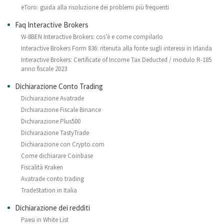
eToro: guida alla risoluzione dei problemi più frequenti
Faq Interactive Brokers
W-8BEN Interactive Brokers: cos’è e come compilarlo
Interactive Brokers Form 836: ritenuta alla fonte sugli interessi in Irlanda
Interactive Brokers: Certificate of Income Tax Deducted / modulo R-185
anno fiscale 2023
Dichiarazione Conto Trading
Dichiarazione Avatrade
Dichiarazione Fiscale Binance
Dichiarazione Plus500
Dichiarazione TastyTrade
Dichiarazione con Crypto.com
Come dichiarare Coinbase
Fiscalità Kraken
Avatrade conto trading
TradeStation in Italia
Dichiarazione dei redditi
Paesi in White List