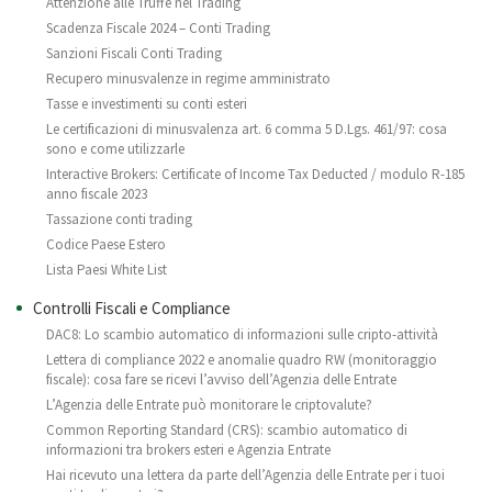
Attenzione alle Truffe nel Trading
Scadenza Fiscale 2024 – Conti Trading
Sanzioni Fiscali Conti Trading
Recupero minusvalenze in regime amministrato
Tasse e investimenti su conti esteri
Le certificazioni di minusvalenza art. 6 comma 5 D.Lgs. 461/97: cosa
sono e come utilizzarle
Interactive Brokers: Certificate of Income Tax Deducted / modulo R-185
anno fiscale 2023
Tassazione conti trading
Codice Paese Estero
Lista Paesi White List
Controlli Fiscali e Compliance
DAC8: Lo scambio automatico di informazioni sulle cripto-attività
Lettera di compliance 2022 e anomalie quadro RW (monitoraggio
fiscale): cosa fare se ricevi l’avviso dell’Agenzia delle Entrate
L’Agenzia delle Entrate può monitorare le criptovalute?
Common Reporting Standard (CRS): scambio automatico di
informazioni tra brokers esteri e Agenzia Entrate
Hai ricevuto una lettera da parte dell’Agenzia delle Entrate per i tuoi