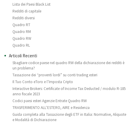
Lista dei Paesi Black List
Redditi di capitale
Redditi diversi
Quadro RT
Quadro RM
Quadro RW
Quadro RL
Articoli Recenti
Sbagliare codice paese nel quadro RW della dichiarazione dei redditi è
un problema?
Tassazione dei “proventi lordi” su conti trading esteri
Il Tuo Conto eToro e l’Imposta Cripto
Interactive Brokers: Certificate of Income Tax Deducted / modulo R-185
anno fiscale 2023
Codici paesi esteri Agenzie Entrate Quadro RW
TRASFERIMENTO ALL’ESTERO, AIRE e Residenza
Guida completa alla Tassazione degli ETF in Italia: Normative, Aliquote
e Modalità di Dichiarazione