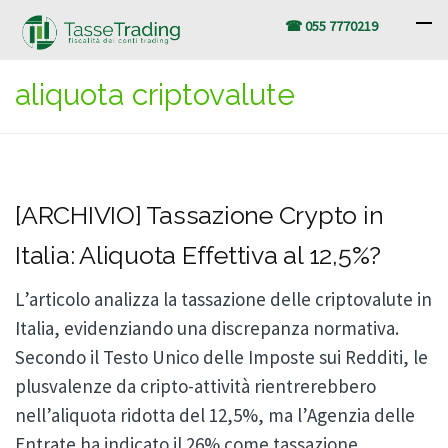
☎ 055 7770219
aliquota criptovalute
[ARCHIVIO] Tassazione Crypto in
Italia: Aliquota Effettiva al 12,5%?
L’articolo analizza la tassazione delle criptovalute in
Italia, evidenziando una discrepanza normativa.
Secondo il Testo Unico delle Imposte sui Redditi, le
plusvalenze da cripto-attività rientrerebbero
nell’aliquota ridotta del 12,5%, ma l’Agenzia delle
Entrate ha indicato il 26% come tassazione