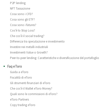
P2P lending
NFT Tassazione
Cosa sono i CFD?
Cosa sono gli ETF?
Cosa sono i futures?
Cos’è lo Stop Loss?
Che cos’è il social trading?
Differenza tra speculazione e investimento
Investire nei metalli industriali
Investimenti Value o Growth?
Peer-to-peer lending: Caratteristiche e diversificazione del portafoglio
Faq eToro
Guida a eToro
Fiscalità di eToro
Gli strumenti finanziari di eToro
Che cos’è il Wallet eToro Money?
Quali sono le commissioni di eToro?
eToro Partners
Copy trading eToro