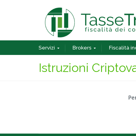
Servizi
Brokers
Fiscalità i
Istruzioni Criptov
Per