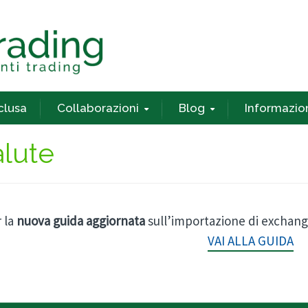
nclusa
Collaborazioni
Blog
Informazio
alute
 la
nuova guida aggiornata
sull’importazione di exchange
VAI ALLA GUIDA