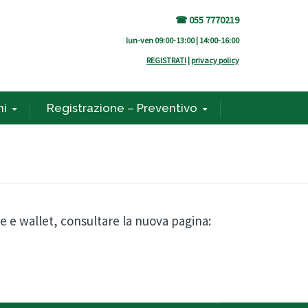
☎ 055 7770219
lun-ven 09:00-13:00 | 14:00-16:00
REGISTRATI
|
privacy policy
ni
Registrazione – Preventivo
 e wallet, consultare la nuova pagina: