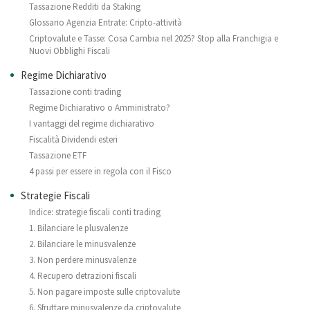
Tassazione Redditi da Staking
Glossario Agenzia Entrate: Cripto-attività
Criptovalute e Tasse: Cosa Cambia nel 2025? Stop alla Franchigia e
Nuovi Obblighi Fiscali
Regime Dichiarativo
Tassazione conti trading
Regime Dichiarativo o Amministrato?
I vantaggi del regime dichiarativo
Fiscalità Dividendi esteri
Tassazione ETF
4 passi per essere in regola con il Fisco
Strategie Fiscali
Indice: strategie fiscali conti trading
1. Bilanciare le plusvalenze
2. Bilanciare le minusvalenze
3. Non perdere minusvalenze
4. Recupero detrazioni fiscali
5. Non pagare imposte sulle criptovalute
6. Sfruttare minusvalenze da criptovalute