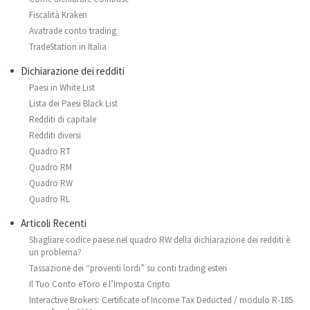
Fiscalità Kraken
Avatrade conto trading
TradeStation in Italia
Dichiarazione dei redditi
Paesi in White List
Lista dei Paesi Black List
Redditi di capitale
Redditi diversi
Quadro RT
Quadro RM
Quadro RW
Quadro RL
Articoli Recenti
Sbagliare codice paese nel quadro RW della dichiarazione dei redditi è
un problema?
Tassazione dei “proventi lordi” su conti trading esteri
Il Tuo Conto eToro e l’Imposta Cripto
Interactive Brokers: Certificate of Income Tax Deducted / modulo R-185