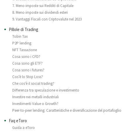
7. Meno imposte sui Redditi di Capitale
8. Meno imposte sui dividendi esteri
9. Vantaggi Fiscali con Criptovalute nel 2023
Pillole di Trading
Tobin Tax
P2P lending
NFT Tassazione
Cosa sono i CFD?
Cosa sono gli ETF?
Cosa sono i futures?
Cos’è lo Stop Loss?
Che cos’è il social trading?
Differenza tra speculazione e investimento
Investire nei metalli industriali
Investimenti Value o Growth?
Peer-to-peer lending: Caratteristiche e diversificazione del portafoglio
Faq eToro
Guida a eToro