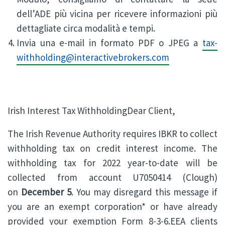
dell’ADE più vicina per ricevere informazioni più
dettagliate circa modalità e tempi.
Invia una e-mail in formato PDF o JPEG a
tax-
withholding@interactivebrokers.com
Irish Interest Tax WithholdingDear Client,
The Irish Revenue Authority requires IBKR to collect
withholding tax on credit interest income. The
withholding tax for 2022 year-to-date will be
collected from account U7050414 (Clough)
on
December 5
. You may disregard this message if
you are an exempt corporation* or have already
provided your exemption Form 8-3-6.EEA clients