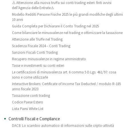
⚠️ Attenzione alla nuova truffa sui conti trading esteri: finti avvisi
dell’Agenzia delle Entrate⚠️
Modello Redditi Persone Fisiche 2025 le più grandi modifiche degli ultimi
10 anni
Guida Completa per Dichiarare il Conto Trading nel 2025
Come bilanciare le minusvalenze nel trading e ottimizzare la tassazione
Attenzione alle Truffe nel Trading
Scadenza Fiscale 2024 – Conti Trading
Sanzioni Fiscali Conti Trading
Recupero minusvalenze in regime amministrato
Tasse e investimenti su conti esteri
Le certificazioni di minusvalenza art. 6 comma 5 D.Lgs. 461/97: cosa
sono e come utilizzarle
Interactive Brokers: Certificate of Income Tax Deducted / modulo R-185
anno fiscale 2023
Tassazione conti trading
Codice Paese Estero
Lista Paesi White List
Controlli Fiscali e Compliance
DAC8: Lo scambio automatico di informazioni sulle cripto-attività