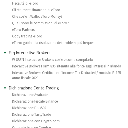
Fiscalità di eToro
Gli strumenti finanziari di eToro
Che cos’è il Wallet eToro Money?
Quali sono le commissioni di eToro?
eToro Partners
Copy trading eToro
eToro: guida alla risoluzione dei problemi più frequenti
Faq Interactive Brokers
W-8BEN Interactive Brokers: cos’è e come compilarlo
Interactive Brokers Form 836: ritenuta alla fonte sugli interessi in Irlanda
Interactive Brokers: Certificate of Income Tax Deducted / modulo R-185
anno fiscale 2023
Dichiarazione Conto Trading
Dichiarazione Avatrade
Dichiarazione Fiscale Binance
Dichiarazione Plus500
Dichiarazione TastyTrade
Dichiarazione con Crypto.com
Come dichiarare Coinbase