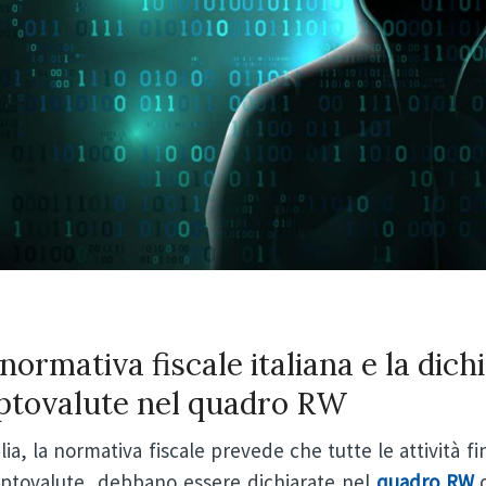
normativa fiscale italiana e la dich
iptovalute nel quadro RW
alia, la normativa fiscale prevede che tutte le attività 
riptovalute, debbano essere dichiarate nel
quadro RW