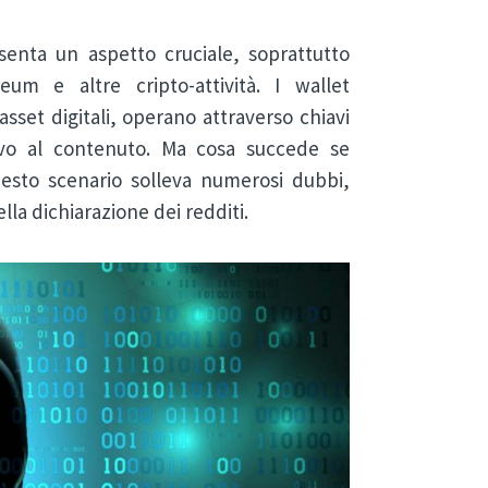
esenta un aspetto cruciale, soprattutto
eum e altre cripto-attività. I wallet
asset digitali, operano attraverso chiavi
sivo al contenuto. Ma cosa succede se
uesto scenario solleva numerosi dubbi,
lla dichiarazione dei redditi.