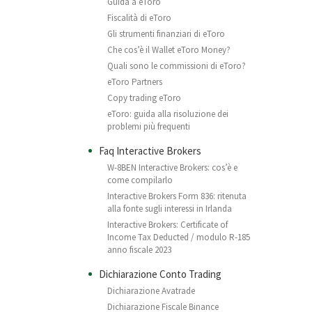
Guida a eToro
Fiscalità di eToro
Gli strumenti finanziari di eToro
Che cos’è il Wallet eToro Money?
Quali sono le commissioni di eToro?
eToro Partners
Copy trading eToro
eToro: guida alla risoluzione dei
problemi più frequenti
Faq Interactive Brokers
W-8BEN Interactive Brokers: cos’è e
come compilarlo
Interactive Brokers Form 836: ritenuta
alla fonte sugli interessi in Irlanda
Interactive Brokers: Certificate of
Income Tax Deducted / modulo R-185
anno fiscale 2023
Dichiarazione Conto Trading
Dichiarazione Avatrade
Dichiarazione Fiscale Binance