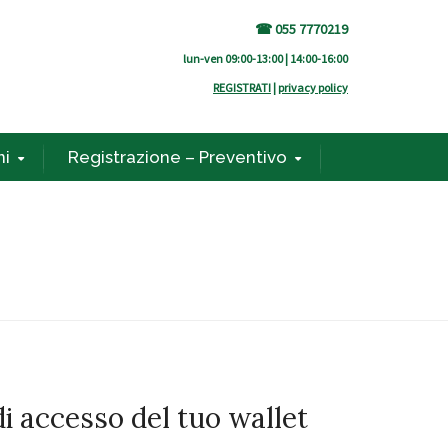
☎ 055 7770219
lun-ven 09:00-13:00 | 14:00-16:00
REGISTRATI
|
privacy policy
ni
Registrazione – Preventivo
di accesso del tuo wallet