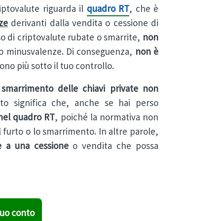
iptovalute riguarda il
quadro RT
, che è
ze
derivanti dalla vendita o cessione di
aso di criptovalute rubate o smarrite,
non
o minusvalenze. Di conseguenza,
non è
no più sotto il tuo controllo.
 smarrimento delle chiavi private non
to significa che, anche se hai perso
 nel quadro RT
, poiché la normativa non
 furto o lo smarrimento. In altre parole,
e a una cessione
o vendita che possa
tuo conto