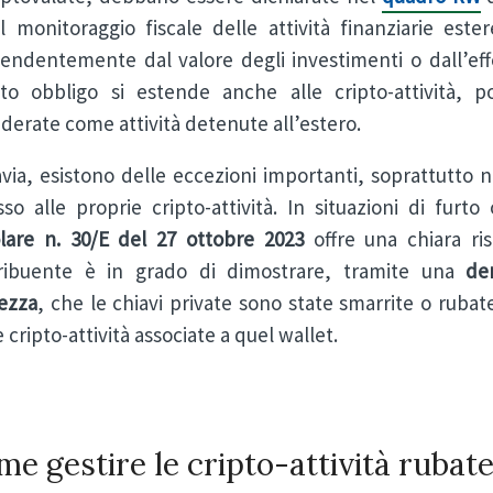
il monitoraggio fiscale delle attività finanziarie es
pendentemente dal valore degli investimenti o dall’effe
to obbligo si estende anche alle cripto-attività, 
derate come attività detenute all’estero.
via, esistono delle eccezioni importanti, soprattutto n
so alle proprie cripto-attività. In situazioni di furt
olare n. 30/E del 27 ottobre 2023
offre una chiara ris
ribuente è in grado di dimostrare, tramite una
de
rezza
, che le chiavi private sono state smarrite o rubat
 cripto-attività associate a quel wallet.
e gestire le cripto-attività rubat