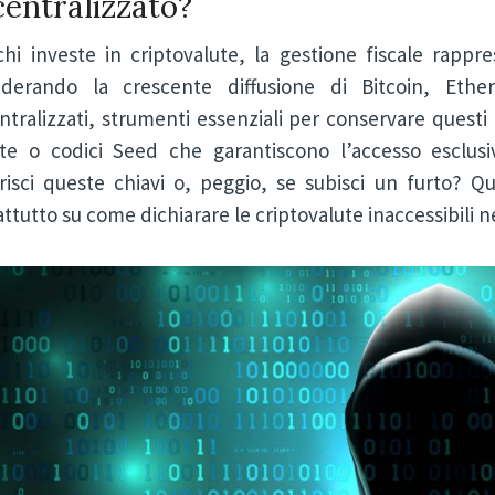
entralizzato?
chi investe in criptovalute, la gestione fiscale rappr
iderando la crescente diffusione di Bitcoin, Ether
tralizzati, strumenti essenziali per conservare questi 
ate o codici Seed che garantiscono l’accesso esclu
risci queste chiavi o, peggio, se subisci un furto? Q
ttutto su come dichiarare le criptovalute inaccessibili ne