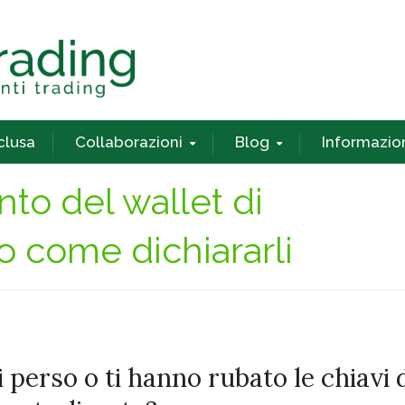
nclusa
Collaborazioni
Blog
Informazio
to del wallet di
o come dichiararli
 perso o ti hanno rubato le chiavi 