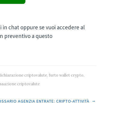
ci in chat oppure se vuoi accedere al
 un preventivo a questo
dichiarazione criptovalute
,
furto wallet crypto
,
ssazione criptovalute
→
SSARIO AGENZIA ENTRATE: CRIPTO-ATTIVITÀ