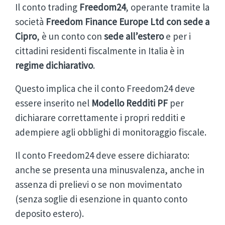
Il conto trading
Freedom24
, operante tramite la
società
Freedom Finance Europe Ltd con sede a
Cipro
, è un conto con
sede all’estero
e per i
cittadini residenti fiscalmente in Italia è in
regime dichiarativo
.
Questo implica che il conto Freedom24 deve
essere inserito nel
Modello Redditi PF
per
dichiarare correttamente i propri redditi e
adempiere agli obblighi di monitoraggio fiscale.
Il conto Freedom24 deve essere dichiarato:
anche se presenta una minusvalenza, anche in
assenza di prelievi o se non movimentato
(senza soglie di esenzione in quanto conto
deposito estero).