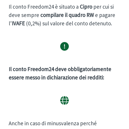
Il conto Freedom24 è situato a
Cipro
per cui si
deve sempre
compilare il quadro RW
e pagare
l’
IVAFE
(0,2%) sul valore del conto detenuto.
Il conto Freedom24 deve obbligatoriamente
essere messo in dichiarazione dei redditi:
Anche in caso di minusvalenza perché