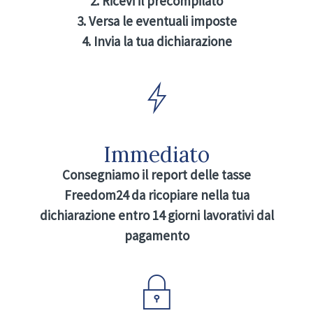
2. Ricevi il precompilato
3. Versa le eventuali imposte
4. Invia la tua dichiarazione
Immediato
Consegniamo il report delle tasse
Freedom24 da ricopiare nella tua
dichiarazione entro 14 giorni lavorativi dal
pagamento