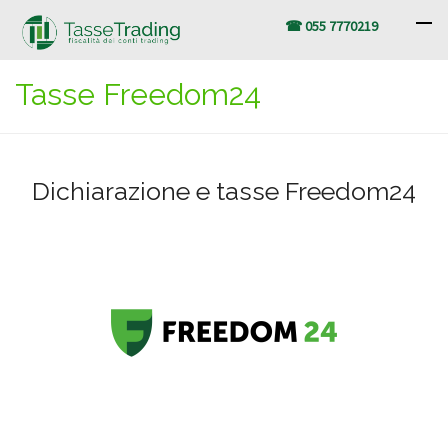
☎ 055 7770219
Tasse Freedom24
Dichiarazione e tasse Freedom24