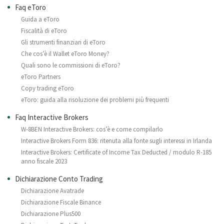
Faq eToro
Guida a eToro
Fiscalità di eToro
Gli strumenti finanziari di eToro
Che cos’è il Wallet eToro Money?
Quali sono le commissioni di eToro?
eToro Partners
Copy trading eToro
eToro: guida alla risoluzione dei problemi più frequenti
Faq Interactive Brokers
W-8BEN Interactive Brokers: cos’è e come compilarlo
Interactive Brokers Form 836: ritenuta alla fonte sugli interessi in Irlanda
Interactive Brokers: Certificate of Income Tax Deducted / modulo R-185
anno fiscale 2023
Dichiarazione Conto Trading
Dichiarazione Avatrade
Dichiarazione Fiscale Binance
Dichiarazione Plus500