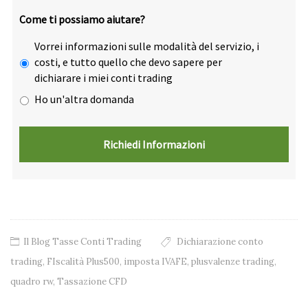
Come ti possiamo aiutare?
Vorrei informazioni sulle modalità del servizio, i
costi, e tutto quello che devo sapere per
dichiarare i miei conti trading
Ho un'altra domanda
Il Blog Tasse Conti Trading
Dichiarazione conto
trading
,
FIscalità Plus500
,
imposta IVAFE
,
plusvalenze trading
,
quadro rw
,
Tassazione CFD