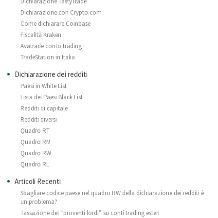
Dichiarazione TastyTrade
Dichiarazione con Crypto.com
Come dichiarare Coinbase
Fiscalità Kraken
Avatrade conto trading
TradeStation in Italia
Dichiarazione dei redditi
Paesi in White List
Lista dei Paesi Black List
Redditi di capitale
Redditi diversi
Quadro RT
Quadro RM
Quadro RW
Quadro RL
Articoli Recenti
Sbagliare codice paese nel quadro RW della dichiarazione dei redditi è
un problema?
Tassazione dei “proventi lordi” su conti trading esteri