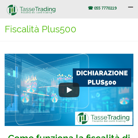
☎ 055 7770219
Fiscalità Plus500