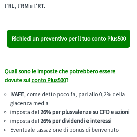
l’
RL
, l’
RM
e l’
RT
.
Richiedi un preventivo per il tuo conto Plus500
Quali sono le imposte che potrebbero essere
dovute sul
conto Plus500
?
IVAFE
, come detto poco fa, pari allo 0,2% della
giacenza media
imposta del
26% per plusvalenze su CFD e azioni
imposta del
26% per dividendi e interessi
Eventuale tassazione di bonus di benvenuto