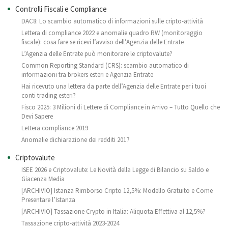
Controlli Fiscali e Compliance
DAC8: Lo scambio automatico di informazioni sulle cripto-attività
Lettera di compliance 2022 e anomalie quadro RW (monitoraggio
fiscale): cosa fare se ricevi l’avviso dell’Agenzia delle Entrate
L’Agenzia delle Entrate può monitorare le criptovalute?
Common Reporting Standard (CRS): scambio automatico di
informazioni tra brokers esteri e Agenzia Entrate
Hai ricevuto una lettera da parte dell’Agenzia delle Entrate per i tuoi
conti trading esteri?
Fisco 2025: 3 Milioni di Lettere di Compliance in Arrivo – Tutto Quello che
Devi Sapere
Lettera compliance 2019
Anomalie dichiarazione dei redditi 2017
Criptovalute
ISEE 2026 e Criptovalute: Le Novità della Legge di Bilancio su Saldo e
Giacenza Media
[ARCHIVIO] Istanza Rimborso Cripto 12,5%: Modello Gratuito e Come
Presentare l’Istanza
[ARCHIVIO] Tassazione Crypto in Italia: Aliquota Effettiva al 12,5%?
Tassazione cripto-attività 2023-2024