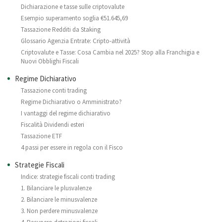
Dichiarazione e tasse sulle criptovalute
Esempio superamento soglia €51.645,69
Tassazione Redditi da Staking
Glossario Agenzia Entrate: Cripto-attività
Criptovalute e Tasse: Cosa Cambia nel 2025? Stop alla Franchigia e
Nuovi Obblighi Fiscali
Regime Dichiarativo
Tassazione conti trading
Regime Dichiarativo o Amministrato?
I vantaggi del regime dichiarativo
Fiscalità Dividendi esteri
Tassazione ETF
4 passi per essere in regola con il Fisco
Strategie Fiscali
Indice: strategie fiscali conti trading
1. Bilanciare le plusvalenze
2. Bilanciare le minusvalenze
3. Non perdere minusvalenze