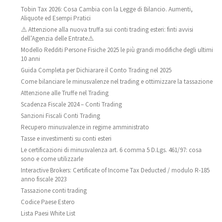
Tobin Tax 2026: Cosa Cambia con la Legge di Bilancio. Aumenti,
Aliquote ed Esempi Pratici
⚠️ Attenzione alla nuova truffa sui conti trading esteri: finti avvisi
dell’Agenzia delle Entrate⚠️
Modello Redditi Persone Fisiche 2025 le più grandi modifiche degli ultimi
10 anni
Guida Completa per Dichiarare il Conto Trading nel 2025
Come bilanciare le minusvalenze nel trading e ottimizzare la tassazione
Attenzione alle Truffe nel Trading
Scadenza Fiscale 2024 – Conti Trading
Sanzioni Fiscali Conti Trading
Recupero minusvalenze in regime amministrato
Tasse e investimenti su conti esteri
Le certificazioni di minusvalenza art. 6 comma 5 D.Lgs. 461/97: cosa
sono e come utilizzarle
Interactive Brokers: Certificate of Income Tax Deducted / modulo R-185
anno fiscale 2023
Tassazione conti trading
Codice Paese Estero
Lista Paesi White List