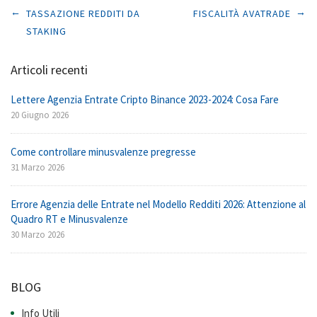
Post navigation
←
→
TASSAZIONE REDDITI DA
FISCALITÀ AVATRADE
STAKING
Articoli recenti
Lettere Agenzia Entrate Cripto Binance 2023-2024: Cosa Fare
20 Giugno 2026
Come controllare minusvalenze pregresse
31 Marzo 2026
Errore Agenzia delle Entrate nel Modello Redditi 2026: Attenzione al
Quadro RT e Minusvalenze
30 Marzo 2026
BLOG
Info Utili