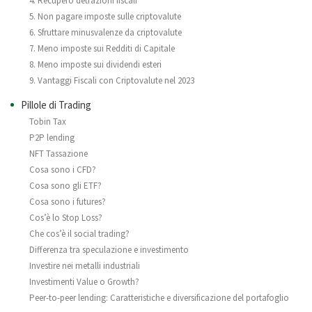
4. Recupero detrazioni fiscali
5. Non pagare imposte sulle criptovalute
6. Sfruttare minusvalenze da criptovalute
7. Meno imposte sui Redditi di Capitale
8. Meno imposte sui dividendi esteri
9. Vantaggi Fiscali con Criptovalute nel 2023
Pillole di Trading
Tobin Tax
P2P lending
NFT Tassazione
Cosa sono i CFD?
Cosa sono gli ETF?
Cosa sono i futures?
Cos’è lo Stop Loss?
Che cos’è il social trading?
Differenza tra speculazione e investimento
Investire nei metalli industriali
Investimenti Value o Growth?
Peer-to-peer lending: Caratteristiche e diversificazione del portafoglio