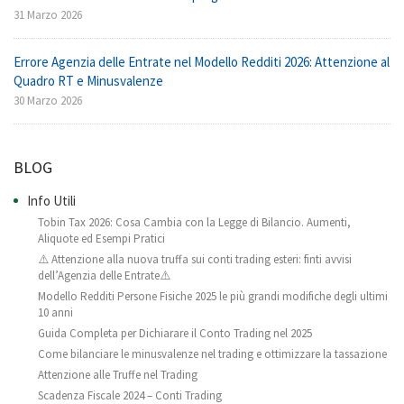
31 Marzo 2026
Errore Agenzia delle Entrate nel Modello Redditi 2026: Attenzione al
Quadro RT e Minusvalenze
30 Marzo 2026
BLOG
Info Utili
Tobin Tax 2026: Cosa Cambia con la Legge di Bilancio. Aumenti,
Aliquote ed Esempi Pratici
⚠️ Attenzione alla nuova truffa sui conti trading esteri: finti avvisi
dell’Agenzia delle Entrate⚠️
Modello Redditi Persone Fisiche 2025 le più grandi modifiche degli ultimi
10 anni
Guida Completa per Dichiarare il Conto Trading nel 2025
Come bilanciare le minusvalenze nel trading e ottimizzare la tassazione
Attenzione alle Truffe nel Trading
Scadenza Fiscale 2024 – Conti Trading