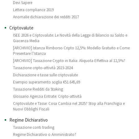
Devi Sapere
Lettera compliance 2019
Anomalie dichiarazione dei redditi 2017
Criptovalute
ISEE 2026 e Criptovalute: Le Novità della Legge di Bilancio su Saldo e
Giacenza Media
[ARCHIVIO] Istanza Rimborso Cripto 12,5%: Modello Gratuito e Come
Presentare l’Istanza
[ARCHIVIO] Tassazione Crypto in Italia: Aliquota Effettiva al 12,5%?
Tassazione cripto-attività 2023-2024
Dichiarazione e tasse sulle criptovalute
Esempio superamento soglia €51.645,69
Tassazione Redditi da Staking
Glossario Agenzia Entrate: Cripto-attività
Criptovalute e Tasse: Cosa Cambia nel 2025? Stop alla Franchigia e
Nuovi Obblighi Fiscali
Regime Dichiarativo
Tassazione conti trading
Regime Dichiarativo o Amministrato?