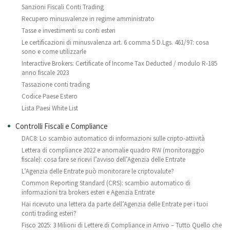
Sanzioni Fiscali Conti Trading
Recupero minusvalenze in regime amministrato
Tasse e investimenti su conti esteri
Le certificazioni di minusvalenza art. 6 comma 5 D.Lgs. 461/97: cosa
sono e come utilizzarle
Interactive Brokers: Certificate of Income Tax Deducted / modulo R-185
anno fiscale 2023
Tassazione conti trading
Codice Paese Estero
Lista Paesi White List
Controlli Fiscali e Compliance
DAC8: Lo scambio automatico di informazioni sulle cripto-attività
Lettera di compliance 2022 e anomalie quadro RW (monitoraggio
fiscale): cosa fare se ricevi l’avviso dell’Agenzia delle Entrate
L’Agenzia delle Entrate può monitorare le criptovalute?
Common Reporting Standard (CRS): scambio automatico di
informazioni tra brokers esteri e Agenzia Entrate
Hai ricevuto una lettera da parte dell’Agenzia delle Entrate per i tuoi
conti trading esteri?
Fisco 2025: 3 Milioni di Lettere di Compliance in Arrivo – Tutto Quello che