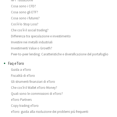
NFT Tassazione
Cosa sono i CFD?
Cosa sono gli ETF?
Cosa sono i futures?
Cos’è lo Stop Loss?
Che cos’è il social trading?
Differenza tra speculazione e investimento
Investire nei metalli industriali
Investimenti Value o Growth?
Peer-to-peer lending: Caratteristiche e diversificazione del portafoglio
Faq eToro
Guida a eToro
Fiscalità di eToro
Gli strumenti finanziari di eToro
Che cos’è il Wallet eToro Money?
Quali sono le commissioni di eToro?
eToro Partners
Copy trading eToro
eToro: guida alla risoluzione dei problemi più frequenti