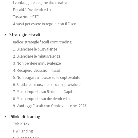
I vantaggi del regime dichiarativo
Fiscalità Dividendi esteri
Tassazione ETF
4 passi per essere in regola con il Fisco
Strategie Fiscali
Indice: strategie fiscali conti trading
1. Bilanciare le plusvalenze
2. Bilanciare le minusvalenze
3. Non perdere minusvalenze
4. Recupero detrazioni fiscali
5. Non pagare imposte sulle criptovalute
6. Sfruttare minusvalenze da criptovalute
7. Meno imposte sui Redditi di Capitale
8. Meno imposte sui dividendi esteri
9. Vantaggi Fiscali con Criptovalute nel 2023
Pillole di Trading
Tobin Tax
P2P lending