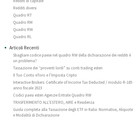
Redditi di capitale
Redditi diversi
Quadro RT
Quadro RM
Quadro RW
Quadro RL
Articoli Recenti
Sbagliare codice paese nel quadro RW della dichiarazione dei redditi è
un problema?
Tassazione dei “proventi lordi” su conti trading esteri
Il Tuo Conto eToro e l’Imposta Cripto
Interactive Brokers: Certificate of Income Tax Deducted / modulo R-185
anno fiscale 2023
Codici paesi esteri Agenzie Entrate Quadro RW
TRASFERIMENTO ALL’ESTERO, AIRE e Residenza
Guida completa alla Tassazione degli ETF in Italia: Normative, Aliquote
e Modalità di Dichiarazione