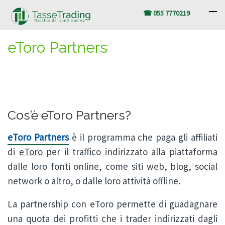
☎ 055 7770219
eToro Partners
Cos’è eToro Partners?
eToro Partners
è il programma che paga gli affiliati
di
eToro
per il traffico indirizzato alla piattaforma
dalle loro fonti online, come siti web, blog, social
network o altro, o dalle loro attività offline.
La partnership con eToro permette di guadagnare
una quota dei profitti che i trader indirizzati dagli