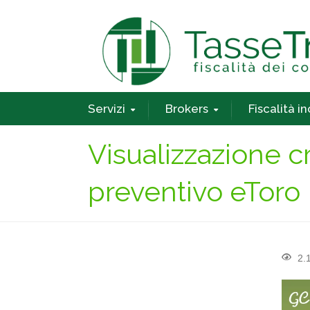
Servizi
Brokers
Fiscalità i
Visualizzazione c
preventivo eToro
2.