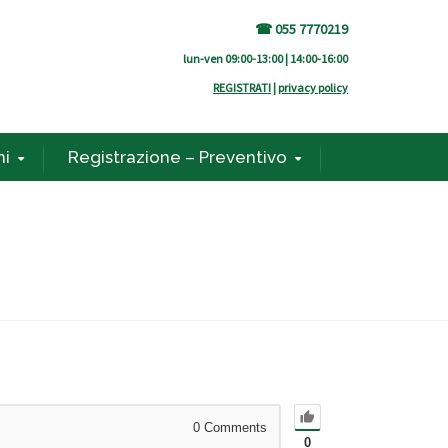
☎ 055 7770219
lun-ven 09:00-13:00 | 14:00-16:00
REGISTRATI
|
privacy policy
ni
Registrazione – Preventivo
0
Comments
0