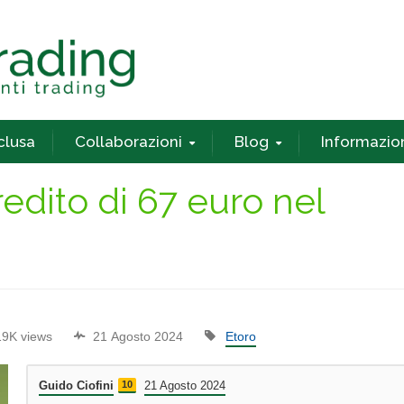
nclusa
Collaborazioni
Blog
Informazio
redito di 67 euro nel
19K views
21 Agosto 2024
Etoro
Guido Ciofini
10
21 Agosto 2024