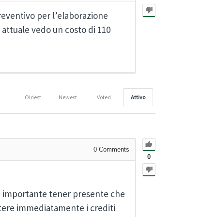
preventivo per l’elaborazione
 attuale vedo un costo di 110
Oldest
Newest
Voted
Attivo
0
Comments
0
, è importante tener presente che
ttere immediatamente i crediti