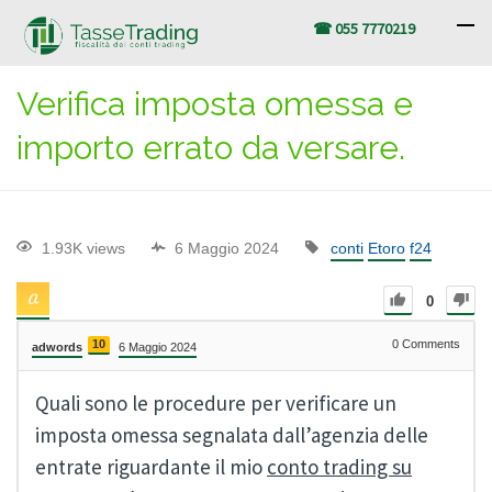
☎ 055 7770219
Verifica imposta omessa e
importo errato da versare.
1.93K views
6 Maggio 2024
conti
Etoro
f24
0
10
0
Comments
adwords
6 Maggio 2024
Quali sono le procedure per verificare un
imposta omessa segnalata dall’agenzia delle
entrate riguardante il mio
conto trading su