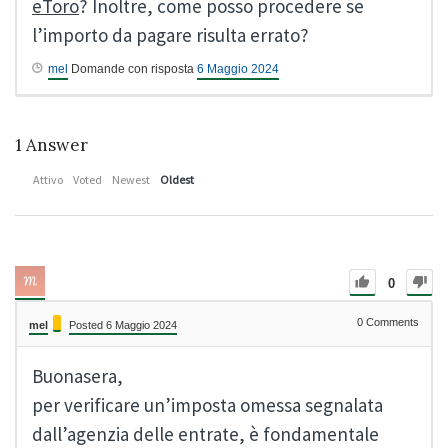
eToro
? Inoltre, come posso procedere se
l’importo da pagare risulta errato?
mel
Domande con risposta
6 Maggio 2024
1
Answer
Attivo
Voted
Newest
Oldest
0
0
Comments
mel
Posted 6 Maggio 2024
Buonasera,
per verificare un’imposta omessa segnalata
dall’agenzia delle entrate, è fondamentale