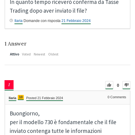
In quanto tempo riceverò conferma da Tasse
Trading dopo aver inviato il file?
Ilaria
Domande con risposta
21 Febbraio 2024
1
Answer
Attivo
Voted
Newest
Oldest
0
10
0
Comments
Ilaria
Posted 21 Febbraio 2024
Buongiorno,
per il modello 730 è fondamentale che il file
inviato contenga tutte le informazioni