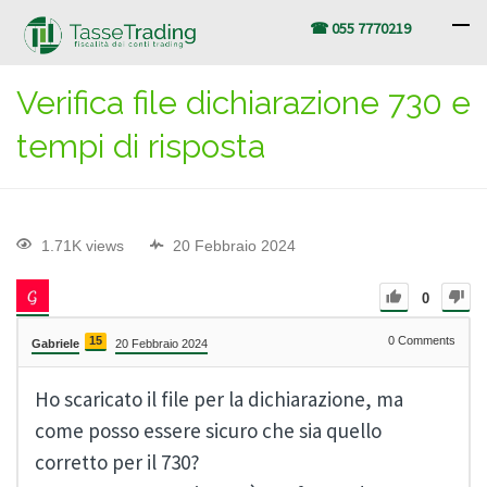
☎ 055 7770219
Verifica file dichiarazione 730 e
tempi di risposta
1.71K views
20 Febbraio 2024
0
15
0
Comments
Gabriele
20 Febbraio 2024
Ho scaricato il file per la dichiarazione, ma
come posso essere sicuro che sia quello
corretto per il 730?