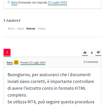
Ilaria
Domande con risposta
22 Luglio 2024
1
Answer
Attivo
Voted
Newest
Oldest
0
10
0
Comments
Ilaria
Posted 22 Luglio 2024
Buongiorno, per assicurarci che i documenti
inviati siano corretti, è importante controllare
di avere l’estratto conto in formato HTML
completo.
Se utilizza MT4, può seguire questa procedura