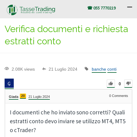
☎ 055 7770219
Verifica documenti e richiesta
estratti conto
2.08K views
21 Luglio 2024
banche
conti
0
20
0
Comments
Giada
21 Luglio 2024
I documenti che ho inviato sono corretti? Quali
estratti conto devo inviare se utilizzo MT4, MT5
o cTrader?