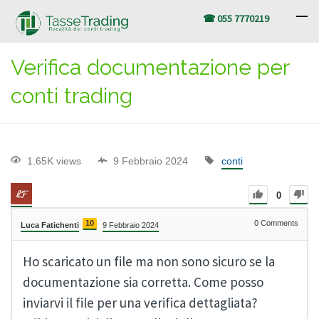
☎ 055 7770219
Verifica documentazione per
conti trading
1.65K views
9 Febbraio 2024
conti
0
10
0
Comments
Luca Fatichenti
9 Febbraio 2024
Ho scaricato un file ma non sono sicuro se la
documentazione sia corretta. Come posso
inviarvi il file per una verifica dettagliata?