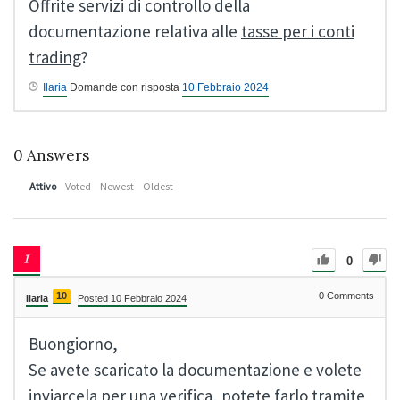
Offrite servizi di controllo della
documentazione relativa alle
tasse per i conti
trading
?
Ilaria
Domande con risposta
10 Febbraio 2024
0
Answers
Attivo
Voted
Newest
Oldest
0
10
0
Comments
Ilaria
Posted 10 Febbraio 2024
Buongiorno,
Se avete scaricato la documentazione e volete
inviarcela per una verifica, potete farlo tramite