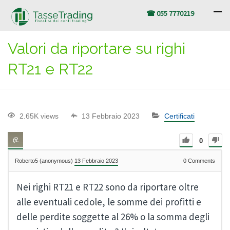
☎ 055 7770219
Valori da riportare su righi
RT21 e RT22
2.65K views
13 Febbraio 2023
Certificati
0
Roberto5 (anonymous)
13 Febbraio 2023
0
Comments
Nei righi RT21 e RT22 sono da riportare oltre
alle eventuali cedole, le somme dei profitti e
delle perdite soggette al 26% o la somma degli