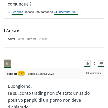
comunque ?
Federico
Ha fatto una domanda
24 Dicembre 2021
1
Answer
Attivo
Voted
Newest
Oldest
0
177
0
Comments
support
Posted 3 Gennaio 2022
Buongiorno,
se sul
conto trading
non c’è stato un saldo
positivo per più di un giorno non deve
dichiararlo.