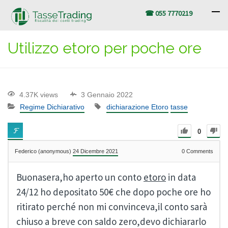
☎ 055 7770219
Utilizzo etoro per poche ore
4.37K views
3 Gennaio 2022
Regime Dichiarativo
dichiarazione Etoro
tasse
0
Federico (anonymous)
24 Dicembre 2021
0
Comments
Buonasera,ho aperto un conto
etoro
in data
24/12 ho depositato 50€ che dopo poche ore ho
ritirato perché non mi convinceva,il conto sarà
chiuso a breve con saldo zero,devo dichiararlo