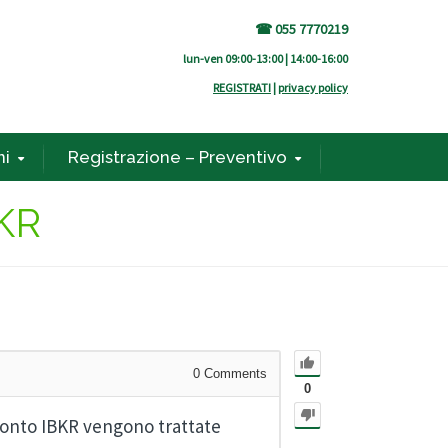
☎ 055 7770219
lun-ven 09:00-13:00 | 14:00-16:00
REGISTRATI
|
privacy policy
ni
Registrazione – Preventivo
BKR
0
Comments
0
 conto IBKR vengono trattate