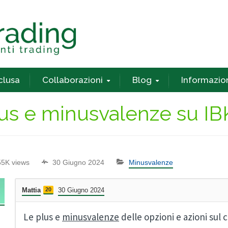
nclusa
Collaborazioni
Blog
Informazio
lus e minusvalenze su I
55K views
30 Giugno 2024
Minusvalenze
Mattia
20
30 Giugno 2024
Le plus e
minusvalenze
delle opzioni e azioni sul