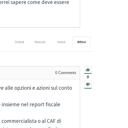
orrei sapere come deve essere
Oldest
Newest
Voted
Attivo
0
Comments
0
ve alle opzioni e azioni sul conto
 insieme nel report fiscale
l commercialista o al CAF di