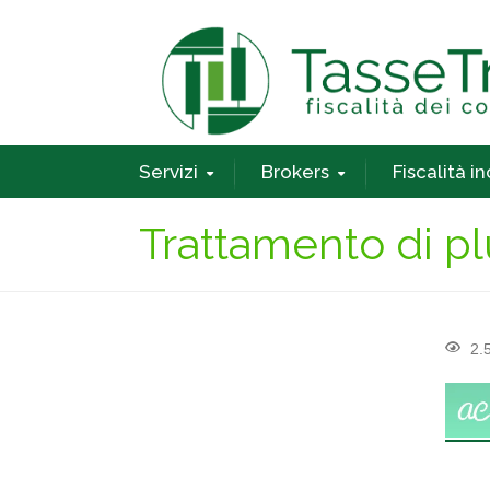
Servizi
Brokers
Fiscalità i
Trattamento di p
2.