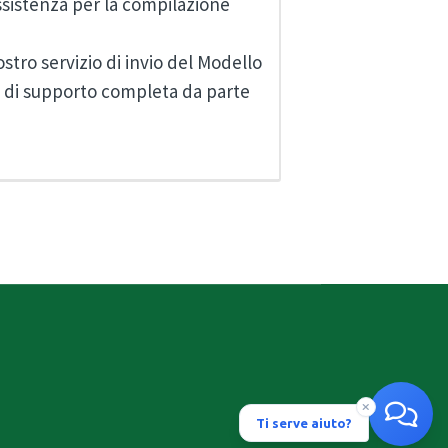
assistenza per la compilazione
stro servizio di invio del Modello
ità di supporto completa da parte
Ti serve aiuto?