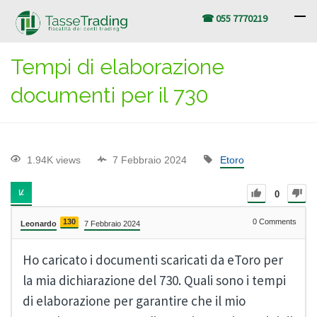
☎ 055 7770219
Tempi di elaborazione
documenti per il 730
1.94K views
7 Febbraio 2024
Etoro
0
130
0
Comments
Leonardo
7 Febbraio 2024
Ho caricato i documenti scaricati da eToro per
la mia dichiarazione del 730. Quali sono i tempi
di elaborazione per garantire che il mio