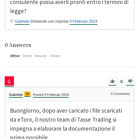
consulente possa averli pronti entro i termini di
legge?
Gabriele
Domande con risposta
9 Febbraio 2024
0
Answers
Attivo
Voted
Newest
Oldest
0
15
0
Comments
Gabriele
Posted 9 Febbraio 2024
Buongiorno, dopo aver caricato i file scaricati
da eToro, il nostro team di Tasse Trading si
impegna a elaborare la documentazione il
prima possibile.