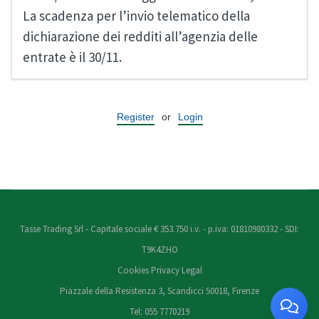
La scadenza per l’invio telematico della
dichiarazione dei redditi all’agenzia delle
entrate è il 30/11.
Register
or
Login
Tasse Trading Srl - Capitale sociale € 353.750 i.v. - p.iva: 01810980332 - SDI:
T9K4ZHO
Cookies
Privacy
Legal
Piazzale della Resistenza 3, Scandicci 50018, Firenze
Tel: 055 7770219