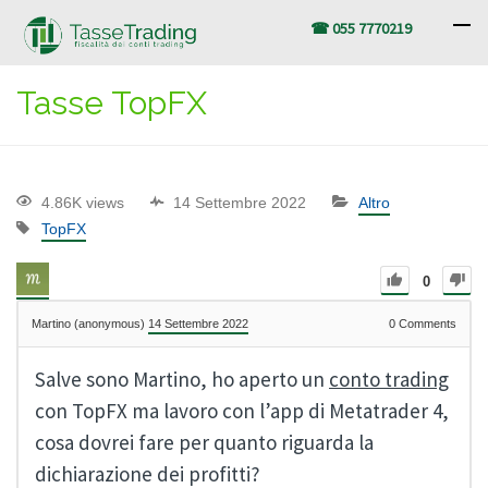
☎ 055 7770219
Tasse TopFX
4.86K views
14 Settembre 2022
Altro
TopFX
0
Martino (anonymous)
14 Settembre 2022
0
Comments
Salve sono Martino, ho aperto un
conto trading
con TopFX ma lavoro con l’app di Metatrader 4,
cosa dovrei fare per quanto riguarda la
dichiarazione dei profitti?