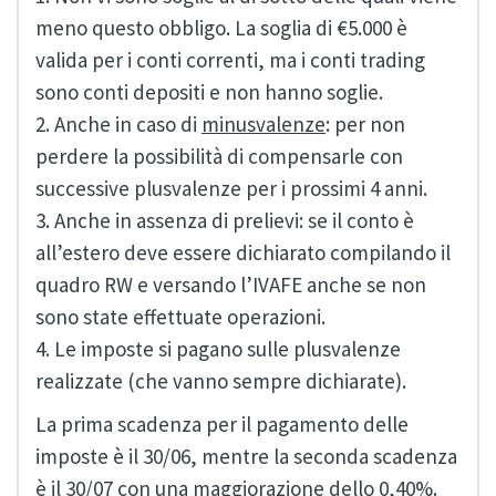
meno questo obbligo. La soglia di €5.000 è
valida per i conti correnti, ma i conti trading
sono conti depositi e non hanno soglie.
2. Anche in caso di
minusvalenze
: per non
perdere la possibilità di compensarle con
successive plusvalenze per i prossimi 4 anni.
3. Anche in assenza di prelievi: se il conto è
all’estero deve essere dichiarato compilando il
quadro RW e versando l’IVAFE anche se non
sono state effettuate operazioni.
4. Le imposte si pagano sulle plusvalenze
realizzate (che vanno sempre dichiarate).
La prima scadenza per il pagamento delle
imposte è il 30/06, mentre la seconda scadenza
è il 30/07 con una maggiorazione dello 0,40%.