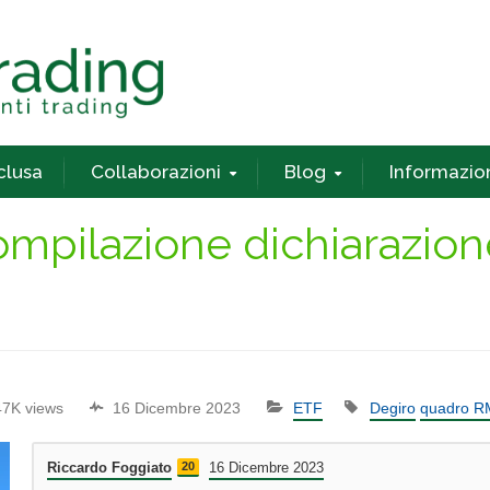
nclusa
Collaborazioni
Blog
Informazio
ompilazione dichiarazion
47K views
16 Dicembre 2023
ETF
Degiro
quadro R
Riccardo Foggiato
20
16 Dicembre 2023