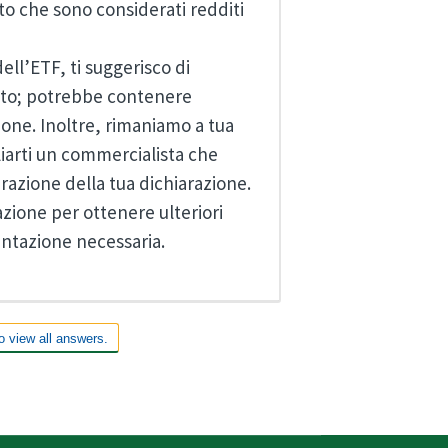
 che sono considerati redditi
ell’ETF, ti suggerisco di
vuto; potrebbe contenere
ione. Inoltre, rimaniamo a tua
liarti un commercialista che
arazione della tua dichiarazione.
azione per ottenere ulteriori
entazione necessaria.
o view all answers.