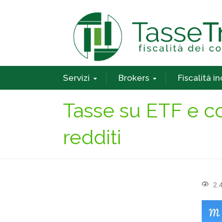
Servizi
Brokers
Fiscalità i
Tasse su ETF e c
redditi
2.