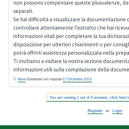
non possono compensare queste plusvalenze, dato
separati.
Se hai difficoltà a visualizzare la documentazione d
controllare attentamente l’estratto che hai rice
informazioni vitali per completare la tua dichiaraz
disposizione per ulteriori chiarimenti o per consig
potrà offrirti assistenza personalizzata nella prep
Ti invitiamo a visitare la nostra sezione document
informazioni utili sulla compilazione della docum
Ilaria
Domande con risposta
17 Dicembre 2023
You are viewing 1 out of 0 answers, click here t
Register
or
Login