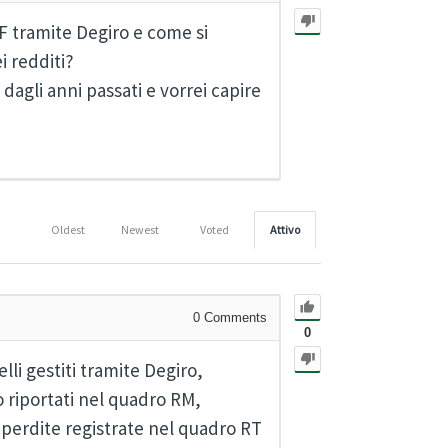
F tramite Degiro e come si
i redditi?
gli anni passati e vorrei capire
Oldest
Newest
Voted
Attivo
0
Comments
0
li gestiti tramite Degiro,
o riportati nel quadro RM,
e perdite registrate nel quadro RT