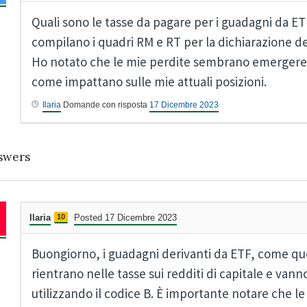
Quali sono le tasse da pagare per i guadagni da ET
compilano i quadri RM e RT per la dichiarazione de
Ho notato che le mie perdite sembrano emergere da
come impattano sulle mie attuali posizioni.
Ilaria
Domande con risposta
17 Dicembre 2023
swers
Ilaria
10
Posted 17 Dicembre 2023
Buongiorno, i guadagni derivanti da ETF, come quel
rientrano nelle tasse sui redditi di capitale e vann
utilizzando il codice B. È importante notare che l