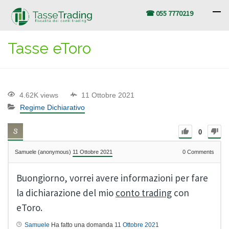
☎ 055 7770219
Tasse eToro
4.62K views
11 Ottobre 2021
Regime Dichiarativo
0
Samuele (anonymous)
11 Ottobre 2021
0
Comments
Buongiorno, vorrei avere informazioni per fare
la dichiarazione del mio
conto trading
con
eToro.
Samuele
Ha fatto una domanda
11 Ottobre 2021