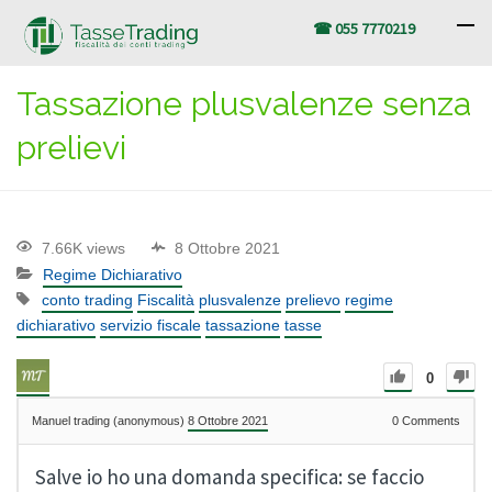
☎ 055 7770219
Tassazione plusvalenze senza
prelievi
7.66K views
8 Ottobre 2021
Regime Dichiarativo
conto trading
Fiscalità
plusvalenze
prelievo
regime
dichiarativo
servizio fiscale
tassazione
tasse
0
Manuel trading (anonymous)
8 Ottobre 2021
0
Comments
Salve io ho una domanda specifica: se faccio