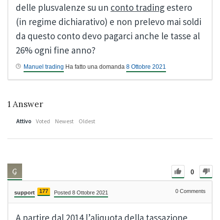
delle plusvalenze su un
conto trading
estero
(in regime dichiarativo) e non prelevo mai soldi
da questo conto devo pagarci anche le tasse al
26% ogni fine anno?
Manuel trading
Ha fatto una domanda
8 Ottobre 2021
1
Answer
Attivo
Voted
Newest
Oldest
0
177
0
Comments
support
Posted 8 Ottobre 2021
A partire dal 2014 l’aliquota della tassazione