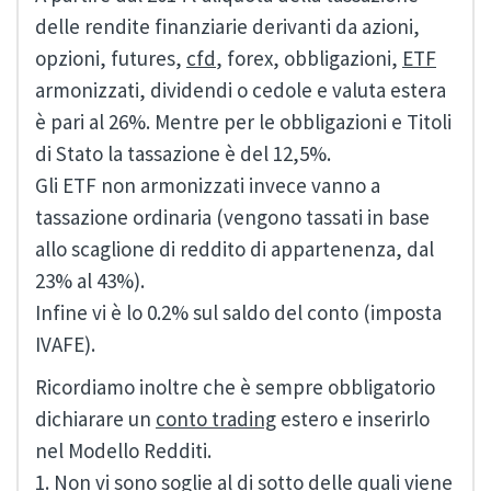
delle rendite finanziarie derivanti da azioni,
opzioni, futures,
cfd
, forex, obbligazioni,
ETF
armonizzati, dividendi o cedole e valuta estera
è pari al 26%. Mentre per le obbligazioni e Titoli
di Stato la tassazione è del 12,5%.
Gli ETF non armonizzati invece vanno a
tassazione ordinaria (vengono tassati in base
allo scaglione di reddito di appartenenza, dal
23% al 43%).
Infine vi è lo 0.2% sul saldo del conto (imposta
IVAFE).
Ricordiamo inoltre che è sempre obbligatorio
dichiarare un
conto trading
estero e inserirlo
nel Modello Redditi.
1. Non vi sono soglie al di sotto delle quali viene