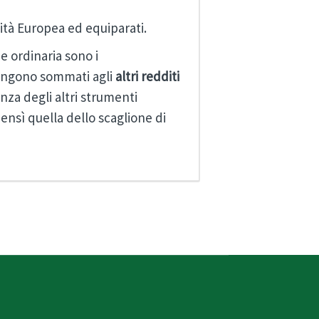
nità Europea ed equiparati.
e ordinaria sono i
ngono sommati agli
altri redditi
nza degli altri strumenti
nsì quella dello scaglione di