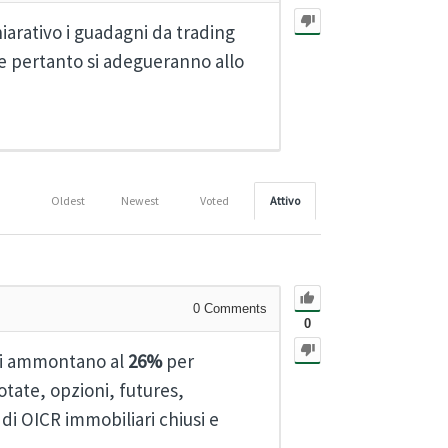
iarativo i guadagni da trading
e pertanto si adegueranno allo
Oldest
Newest
Voted
Attivo
0
Comments
0
ari ammontano al
26%
per
tate, opzioni, futures,
di OICR immobiliari chiusi e