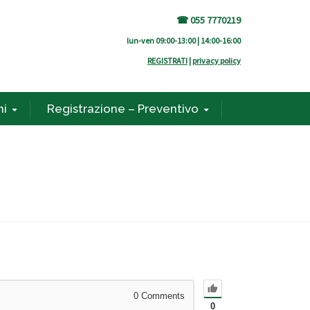
☎ 055 7770219
lun-ven 09:00-13:00 | 14:00-16:00
REGISTRATI
|
privacy policy
ni
Registrazione – Preventivo
0
Comments
0