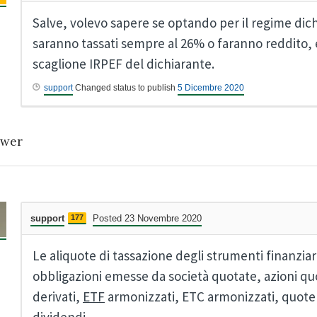
Salve, volevo sapere se optando per il regime dich
saranno tassati sempre al 26% o faranno reddito, 
scaglione IRPEF del dichiarante.
support
Changed status to publish
5 Dicembre 2020
wer
support
177
Posted 23 Novembre 2020
Le aliquote di tassazione degli strumenti finanzi
obbligazioni emesse da società quotate, azioni quo
derivati,
ETF
armonizzati, ETC armonizzati, quote 