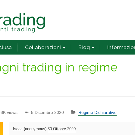
nclusa
Collaborazioni
Blog
Informazio
gni trading in regime
98K views
5 Dicembre 2020
Regime Dichiarativo
Isaac (anonymous)
30 Ottobre 2020