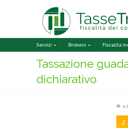
Servizi
Brokers
Fiscalità i
Tassazione guada
dichiarativo
6.