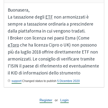
Buonasera,
La tassazione degli
ETF
non armonizzati è
sempre a tassazione ordinaria a prescindere
dalla piattaforma in cui vengono tradati.
I Broker con licenza nei paesi Esma (Come
eToro
che ha licenza Cipro o UK) non possono
più da luglio 2018 offrire direttamente ETF non
armonizzati. Le consiglio di verificare tramite
l’ISIN il paese di riferimento ed eventualmente
il KID di informazioni dello strumento
support
Changed status to publish
5 Dicembre 2020
Register
or
Login