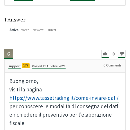
1
Answer
Attivo
Voted
Newest
Oldest
0
177
0
Comments
support
Posted 13 Ottobre 2021
Buongiorno,
visiti la pagina
https://www.tassetrading.it/come-inviare-dati/
per conoscere le modalità di consegna dei dati
e richiedere il preventivo per l’elaborazione
fiscale.