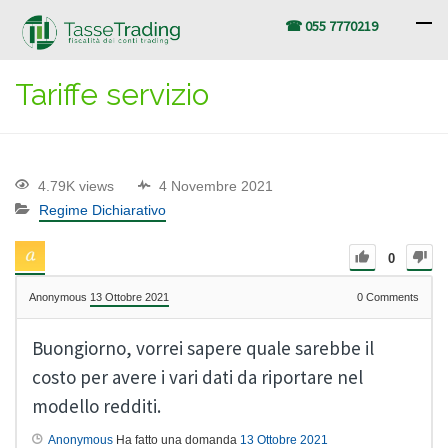
☎ 055 7770219
Tariffe servizio
4.79K views
4 Novembre 2021
Regime Dichiarativo
0
Anonymous
13 Ottobre 2021
0
Comments
Buongiorno, vorrei sapere quale sarebbe il
costo per avere i vari dati da riportare nel
modello redditi.
Anonymous
Ha fatto una domanda
13 Ottobre 2021