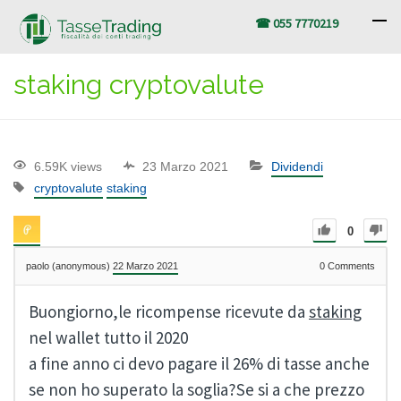
☎ 055 7770219
staking cryptovalute
6.59K views
23 Marzo 2021
Dividendi
cryptovalute
staking
0
paolo (anonymous)
22 Marzo 2021
0
Comments
Buongiorno,le ricompense ricevute da
staking
nel wallet tutto il 2020
a fine anno ci devo pagare il 26% di tasse anche
se non ho superato la soglia?Se si a che prezzo