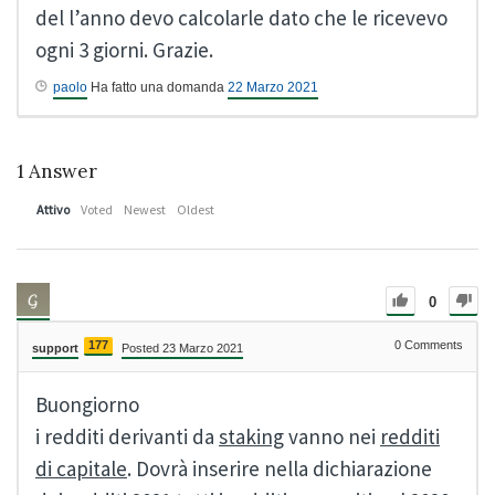
del l’anno devo calcolarle dato che le ricevevo
ogni 3 giorni. Grazie.
paolo
Ha fatto una domanda
22 Marzo 2021
1
Answer
Attivo
Voted
Newest
Oldest
0
177
0
Comments
support
Posted 23 Marzo 2021
Buongiorno
i redditi derivanti da
staking
vanno nei
redditi
di capitale
. Dovrà inserire nella dichiarazione