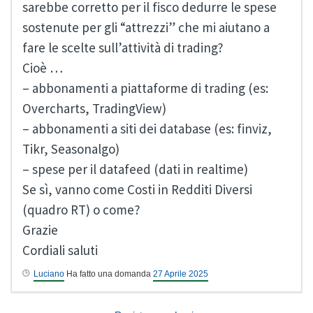
sarebbe corretto per il fisco dedurre le spese
sostenute per gli “attrezzi” che mi aiutano a
fare le scelte sull’attività di trading?
Cioè …
– abbonamenti a piattaforme di trading (es:
Overcharts, TradingView)
– abbonamenti a siti dei database (es: finviz,
Tikr, Seasonalgo)
– spese per il datafeed (dati in realtime)
Se sì, vanno come Costi in Redditi Diversi
(quadro RT) o come?
Grazie
Cordiali saluti
Luciano
Ha fatto una domanda
27 Aprile 2025