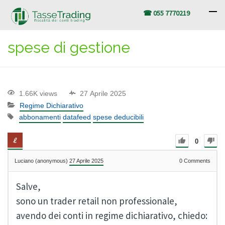
☎ 055 7770219
spese di gestione
1.66K views
27 Aprile 2025
Regime Dichiarativo
abbonamenti
datafeed
spese deducibili
0
Luciano (anonymous)
27 Aprile 2025
0
Comments
Salve,
sono un trader retail non professionale,
avendo dei conti in regime dichiarativo, chiedo: