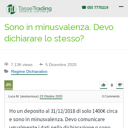
☎ 055 7770219
Sono in minusvalenza. Devo
dichiarare lo stesso?
7.13K views
5 Dicembre 2020
Regime Dichiarativo
0
Luca M. (anonymous)
23 Ottobre 2020
0
Comments
Ho un deposito al 31/12/2018 di solo 1400€ circa
e sono in minusvalenza. Devo comunicare
ugualmente i dati nella dichiarazione o sono