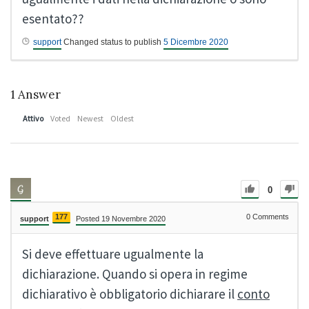
esentato??
support
Changed status to publish
5 Dicembre 2020
1
Answer
Attivo
Voted
Newest
Oldest
0
177
0
Comments
support
Posted 19 Novembre 2020
Si deve effettuare ugualmente la
dichiarazione. Quando si opera in regime
dichiarativo è obbligatorio dichiarare il
conto