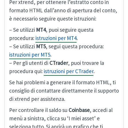
Per xtrend, per ottenere l’estratto conto in
formato HTML dall’anno di apertura del conto,
è necessario seguire queste istruzioni:
– Se utilizzi
MT4
, puoi seguire questa
procedura:
istruzioni per MT4
.
– Se utilizzi
MT5
, segui questa procedura:
istruzioni per MT5
.
– Per gli utenti di
CTrader
, puoi trovare la
procedura qui:
istruzioni per CTrader
.
Se hai problemi a generare il formato HTML, ti
consiglio di contattare direttamente il supporto
di xtrend per assistenza.
Per controllare il saldo su
Coinbase
, accedi al
menù a sinistra, clicca su ‘I miei asset’ e
seleziona tutto. Si aprirà un grafico che ti