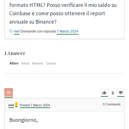
formato HTML? Posso verificare il mio saldo su
Coinbase e come posso ottenere il report
annuale su Binance?
mel
Domande con risposta
7 Marzo 2024
1
Answer
Attivo
Voted
Newest
Oldest
0
0
Comments
mel
Posted 7 Marzo 2024
Buongiorno,