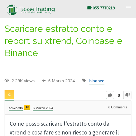
☎ 055 7770219
Scaricare estratto conto e
report su xtrend, Coinbase e
Binance
2.29K views
6 Marzo 2024
binance
0
10
0
Comments
adwords
6 Marzo 2024
Come posso scaricare l’estratto conto da
xtrend e cosa fare se non riesco a generare il