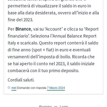
permetterà di visualizzare il saldo in euro in
base alla data desiderata, ovvero all’inizio e alla
fine del 2023.
Per
Binance
, vai su ‘Account’ e clicca su ‘Report
finanziario’. Seleziona l’Annual Balance Report
Italy e scaricalo. Questo report conterrà il saldo
di fine anno (spot + fiat) in euro e eventuali
versamenti dell’imposta di bollo. Ricorda che
se hai aperto il conto nel 2023, il saldo iniziale
combacerà con il tuo primo deposito.
Cordiali saluti.
mel
Domande con risposta
7 Marzo 2024
Register
or
Login