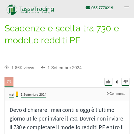
☎ 055 7770219
Scadenze e scelta tra 730 e
modello redditi PF
1.86K views
1 Settembre 2024
0
0
Comments
mel
1 Settembre 2024
Devo dichiarare i miei conti e oggi è l’ultimo
giorno utile per inviare il 730. Dovrei non inviare
il 730 e completare il modello redditi PF entro il