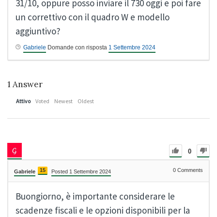
31/10, oppure posso inviare il 730 oggi e poi fare
un correttivo con il quadro W e modello
aggiuntivo?
Gabriele
Domande con risposta
1 Settembre 2024
1
Answer
Attivo
Voted
Newest
Oldest
0
15
0
Comments
Gabriele
Posted 1 Settembre 2024
Buongiorno, è importante considerare le
scadenze fiscali e le opzioni disponibili per la