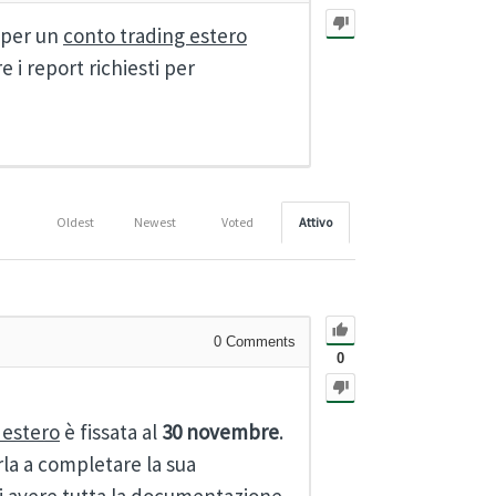
i per un
conto trading estero
i report richiesti per
Oldest
Newest
Voted
Attivo
0
Comments
0
 estero
è fissata al
30 novembre
.
arla a completare la sua