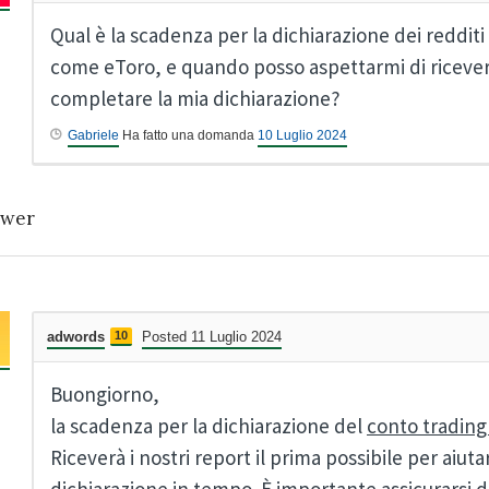
Qual è la scadenza per la dichiarazione dei reddit
come eToro, e quando posso aspettarmi di ricevere 
completare la mia dichiarazione?
Gabriele
Ha fatto una domanda
10 Luglio 2024
wer
adwords
10
Posted 11 Luglio 2024
Buongiorno,
la scadenza per la dichiarazione del
conto trading
Riceverà i nostri report il prima possibile per aiut