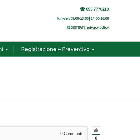
☎ 055 7770219
lun-ven 09:00-13:00 | 14:00-16:00
REGISTRATI
|
privacy policy
ni
Registrazione – Preventivo
0
Comments
0