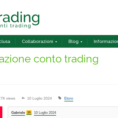
nclusa
Collaborazioni
Blog
Informazio
azione conto trading
27K views
10 Luglio 2024
Etoro
Gabriele
15
10 Luglio 2024