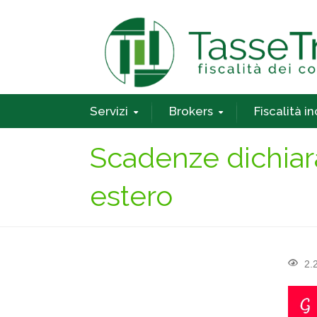
Servizi
Brokers
Fiscalità i
Scadenze dichiar
estero
2.