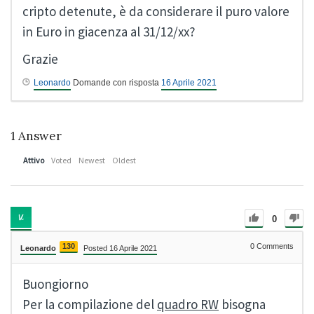
cripto detenute, è da considerare il puro valore
in Euro in giacenza al 31/12/xx?
Grazie
Leonardo
Domande con risposta
16 Aprile 2021
1
Answer
Attivo
Voted
Newest
Oldest
0
130
0
Comments
Leonardo
Posted 16 Aprile 2021
Buongiorno
Per la compilazione del
quadro RW
bisogna