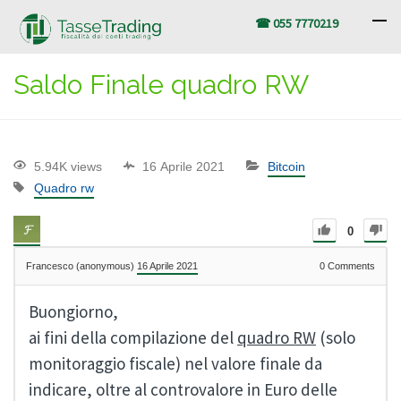
☎ 055 7770219
Saldo Finale quadro RW
5.94K views
16 Aprile 2021
Bitcoin
Quadro rw
0
Francesco (anonymous)
16 Aprile 2021
0
Comments
Buongiorno,
ai fini della compilazione del
quadro RW
(solo
monitoraggio fiscale) nel valore finale da
indicare, oltre al controvalore in Euro delle