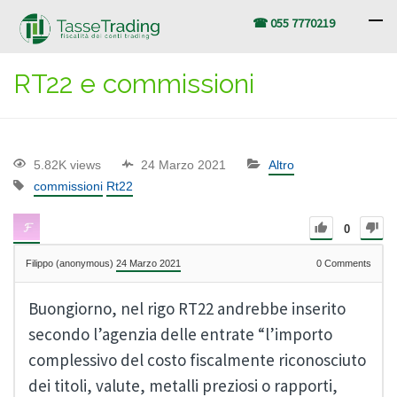
☎ 055 7770219
RT22 e commissioni
5.82K views
24 Marzo 2021
Altro
commissioni
Rt22
0
Filippo (anonymous)
24 Marzo 2021
0
Comments
Buongiorno, nel rigo RT22 andrebbe inserito
secondo l’agenzia delle entrate “l’importo
complessivo del costo fiscalmente riconosciuto
dei titoli, valute, metalli preziosi o rapporti,