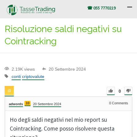
☎ 055 7770219
Risoluzione saldi negativi su
Cointracking
2.19K views
20 Settembre 2024
conti
criptovalute
0
10
0
Comments
adwords
20 Settembre 2024
Ho degli saldi negativi nel mio report su
Cointracking. Come posso risolvere questa