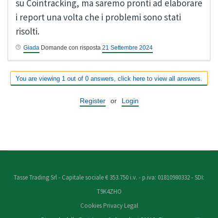
su Cointracking, ma saremo pronti ad elaborare
i report una volta che i problemi sono stati
risolti.
Giada
Domande con risposta
21 Settembre 2024
You are viewing 1 out of 0 answers, click here to view all answers.
Register
or
Login
Tasse Trading Srl - Capitale sociale € 353.750 i.v. - p.iva: 01810980332 - SDI:
T9K4ZHO
Cookies
Privacy
Legal