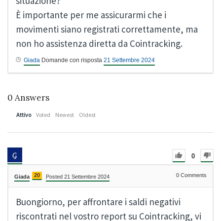
situazione?
È importante per me assicurarmi che i
movimenti siano registrati correttamente, ma
non ho assistenza diretta da Cointracking.
Giada
Domande con risposta
21 Settembre 2024
0
Answers
Attivo
Voted
Newest
Oldest
0
20
0
Comments
Giada
Posted 21 Settembre 2024
Buongiorno, per affrontare i saldi negativi
riscontrati nel vostro report su Cointracking, vi