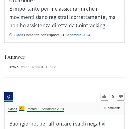
situazione?
È importante per me assicurarmi che i
movimenti siano registrati correttamente, ma
non ho assistenza diretta da Cointracking.
Giada
Domande con risposta
21 Settembre 2024
1
Answer
Attivo
Voted
Newest
Oldest
0
20
0
Comments
Giada
Posted 21 Settembre 2024
Buongiorno, per affrontare i saldi negativi