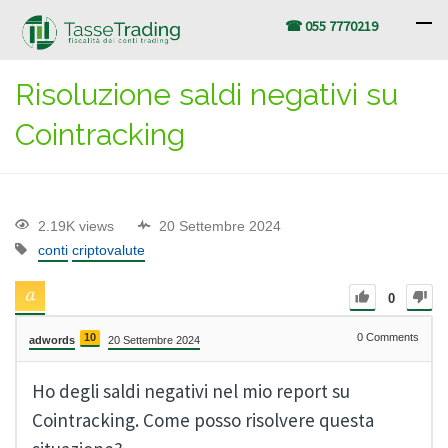
☎ 055 7770219
Risoluzione saldi negativi su
Cointracking
2.19K views
20 Settembre 2024
conti
criptovalute
0
10
0
Comments
adwords
20 Settembre 2024
Ho degli saldi negativi nel mio report su
Cointracking. Come posso risolvere questa