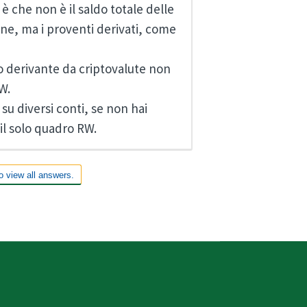
è che non è il saldo totale delle
one, ma i proventi derivati, come
to derivante da criptovalute non
W.
 su diversi conti, se non hai
 il solo quadro RW.
o view all answers.