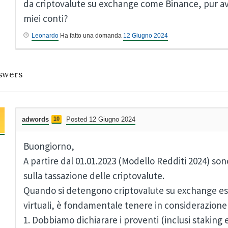
da criptovalute su exchange come Binance, pur aven
miei conti?
Leonardo
Ha fatto una domanda
12 Giugno 2024
swers
adwords
10
Posted 12 Giugno 2024
Buongiorno,
A partire dal 01.01.2023 (Modello Redditi 2024) so
sulla tassazione delle criptovalute.
Quando si detengono criptovalute su exchange es
virtuali, è fondamentale tenere in considerazione d
1. Dobbiamo dichiarare i proventi (inclusi staking e