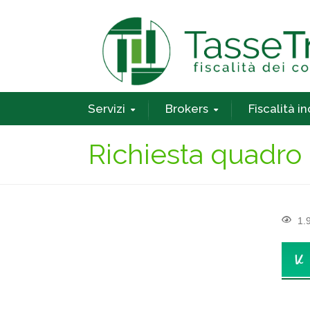
Servizi
Brokers
Fiscalità i
Richiesta quadro 
1.