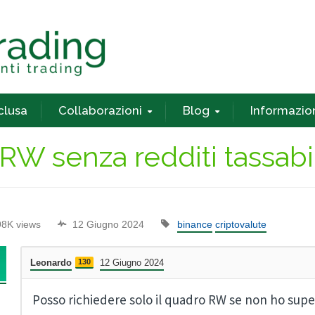
nclusa
Collaborazioni
Blog
Informazio
RW senza redditi tassabil
98K views
12 Giugno 2024
binance
criptovalute
Leonardo
130
12 Giugno 2024
Posso richiedere solo il quadro RW se non ho supera