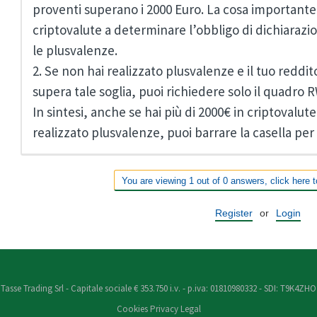
proventi superano i 2000 Euro. La cosa importante 
criptovalute a determinare l’obbligo di dichiarazi
le plusvalenze.
2. Se non hai realizzato plusvalenze e il tuo reddi
supera tale soglia, puoi richiedere solo il quadro R
In sintesi, anche se hai più di 2000€ in criptovalute
realizzato plusvalenze, puoi barrare la casella per
You are viewing 1 out of 0 answers, click here t
Register
or
Login
Tasse Trading Srl - Capitale sociale € 353.750 i.v. - p.iva: 01810980332 - SDI: T9K4ZHO
Cookies
Privacy
Legal