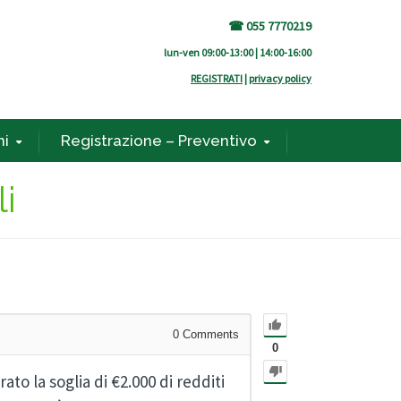
☎ 055 7770219
lun-ven 09:00-13:00 | 14:00-16:00
REGISTRATI
|
privacy policy
ni
Registrazione – Preventivo
i
0
Comments
0
to la soglia di €2.000 di redditi