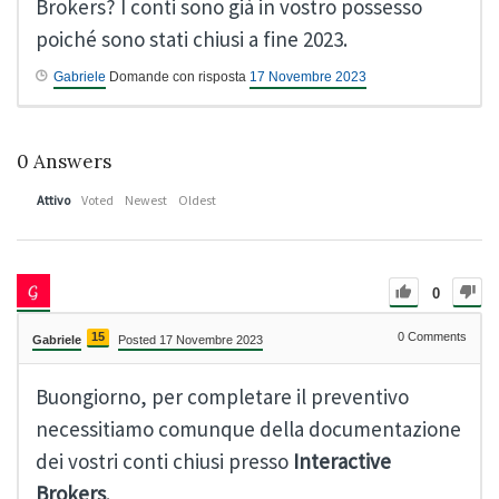
Brokers? I conti sono già in vostro possesso
poiché sono stati chiusi a fine 2023.
Gabriele
Domande con risposta
17 Novembre 2023
0
Answers
Attivo
Voted
Newest
Oldest
0
15
0
Comments
Gabriele
Posted 17 Novembre 2023
Buongiorno, per completare il preventivo
necessitiamo comunque della documentazione
dei vostri conti chiusi presso
Interactive
Brokers
.