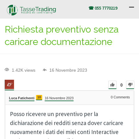
☎ 055 7770219
Richiesta preventivo senza
caricare documentazione
1.42K views
16 Novembre 2023
0
10
0
Comments
Luca Fatichenti
16 Novembre 2023
Posso ricevere un preventivo per la
dichiarazione dei redditi senza dover caricare
nuovamente i dati dei miei conti Interactive